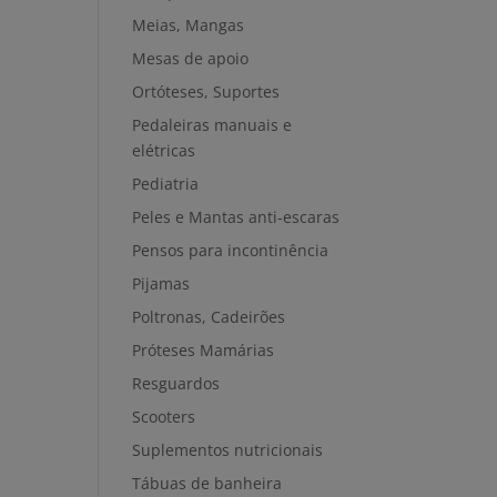
Meias, Mangas
Mesas de apoio
Ortóteses, Suportes
Pedaleiras manuais e
elétricas
Pediatria
Peles e Mantas anti-escaras
Pensos para incontinência
Pijamas
Poltronas, Cadeirões
Próteses Mamárias
Resguardos
Scooters
Suplementos nutricionais
Tábuas de banheira