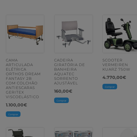
CAMA
CADEIRA
SCOOTER
ARTICULADA
GIRATÓRIA DE
VERMEIREN
ELÉTRICA
BANHEIRA
KUARZ 750W
ORTHOS DREAM
AQUATEC
4.770,00
€
FANTASY 2B
SORRENTO
COM COLCHÃO
AJUSTÁVEL
Comprar
ANTIESCARAS
160,00
€
GERITEX
VISCOELÁSTICO
Comprar
1.100,00
€
Comprar