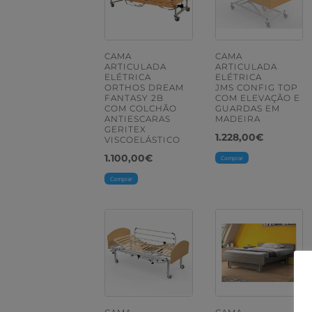
CAMA
CAMA
ARTICULADA
ARTICULADA
ELÉTRICA
ELÉTRICA
ORTHOS DREAM
JMS CONFIG TOP
FANTASY 2B
COM ELEVAÇÃO E
COM COLCHÃO
GUARDAS EM
ANTIESCARAS
MADEIRA
GERITEX
1.228,00
€
VISCOELÁSTICO
1.100,00
€
Comprar
Comprar