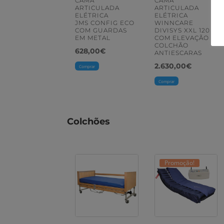
CAMA
CAMA
ARTICULADA
ARTICULADA
ELÉTRICA
ELÉTRICA
JMS CONFIG ECO
WINNCARE
COM GUARDAS
DIVISYS XXL 120
EM METAL
COM ELEVAÇÃO E
COLCHÃO
628,00
€
ANTIESCARAS
2.630,00
€
Comprar
Comprar
Colchões
Promoção!