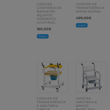
CADEIRA
CADEIRA DE
GIRATÓRIA DE
TRANSFERÊNCIA
BANHEIRA
KMINA K40064
AQUATEC
499,00
€
SORRENTO
AJUSTÁVEL
Comprar
160,00
€
Comprar
CADEIRA DE
CADEIRA
TRANSFERÊNCIA
SANITÁRIA E
E SANITÁRIA
BANHO
GARCÍA
BIORT 1520