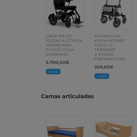
CADEIRA DE
ANDARILHO
RODAS ELÉTRICA
KMINA K10060
VERMEIREN
TODO-O-
PLEGO 17.5AH
TERRENO
DOBRÁVEL
4 RODAS
PNEUMÁTICAS
3.700,00
€
249,00
€
Comprar
Comprar
Camas articuladas