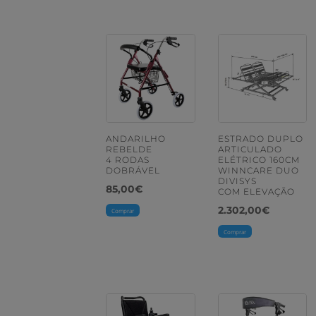
ANDARILHO
ESTRADO DUPLO
REBELDE
ARTICULADO
4 RODAS
ELÉTRICO 160CM
DOBRÁVEL
WINNCARE DUO
DIVISYS
85,00
€
COM ELEVAÇÃO
2.302,00
€
Comprar
Comprar