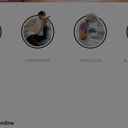
FISIOTERAPIA
PODOLOGIA
A
online