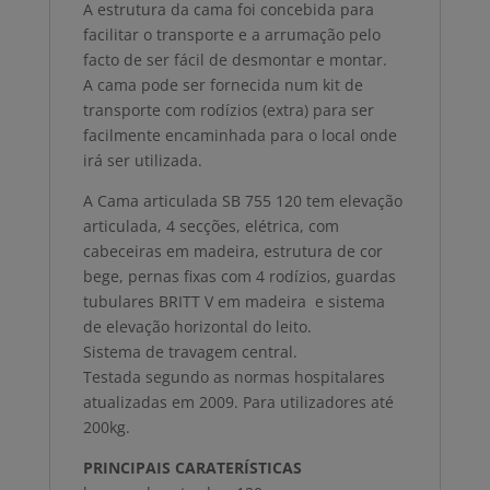
A estrutura da cama foi concebida para
facilitar o transporte e a arrumação pelo
facto de ser fácil de desmontar e montar.
A cama pode ser fornecida num kit de
transporte com rodízios (extra) para ser
facilmente encaminhada para o local onde
irá ser utilizada.
A Cama articulada SB 755 120 tem elevação
articulada, 4 secções, elétrica, com
cabeceiras em madeira, estrutura de cor
bege, pernas fixas com 4 rodízios, guardas
tubulares BRITT V em madeira e sistema
de elevação horizontal do leito.
Sistema de travagem central.
Testada segundo as normas hospitalares
atualizadas em 2009. Para utilizadores até
200kg.
PRINCIPAIS CARATERÍSTICAS