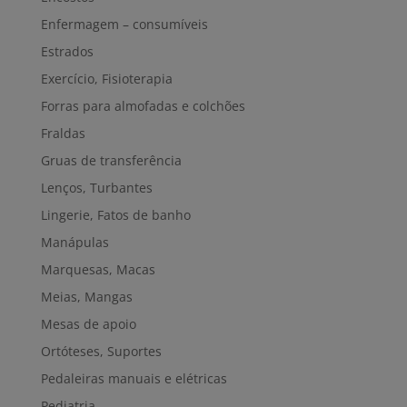
Enfermagem – consumíveis
Estrados
Exercício, Fisioterapia
Forras para almofadas e colchões
Fraldas
Gruas de transferência
Lenços, Turbantes
Lingerie, Fatos de banho
Manápulas
Marquesas, Macas
Meias, Mangas
Mesas de apoio
Ortóteses, Suportes
Pedaleiras manuais e elétricas
Pediatria