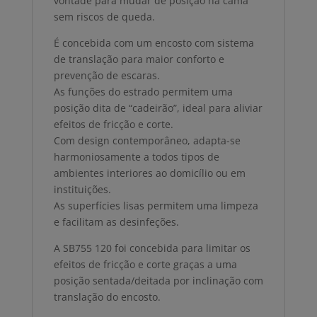
vontade para mudar de posição na cama
sem riscos de queda.
É concebida com um encosto com sistema
de translação para maior conforto e
prevenção de escaras.
As funções do estrado permitem uma
posição dita de “cadeirão”, ideal para aliviar
efeitos de fricção e corte.
Com design contemporâneo, adapta-se
harmoniosamente a todos tipos de
ambientes interiores ao domicílio ou em
instituições.
As superfícies lisas permitem uma limpeza
e facilitam as desinfeções.
A SB755 120 foi concebida para limitar os
efeitos de fricção e corte graças a uma
posição sentada/deitada por inclinação com
translação do encosto.