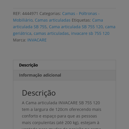
articulada
elétrica
REF:
4444971
Categorias:
Camas - Poltronas -
INVACARE
Mobiliário
,
Camas articuladas
Etiquetas:
Cama
SB
articulada SB 755
,
Cama articulada SB 755 120
,
cama
755
geriátrica
,
camas articuladas
,
invacare sb 755 120
120
Marca:
INVACARE
com
elevação
e
guardas
Descrição
em
Informação adicional
madeira
Descrição
A Cama articulada INVACARE SB 755 120
tem a largura de 120cm oferecendo mais
conforto e espaço para que as pessoas
mais corpulentas (até 200 kg), estejam à