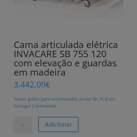
Cama articulada elétrica
INVACARE SB 755 120
com elevação e guardas
em madeira
3.442,00
€
Portes grátis para encomendas acima de 75 € em
Portugal Continental.
Quantidade
Adicionar
de
Cama