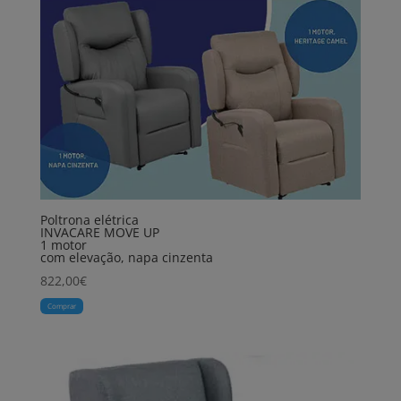
Poltrona elétrica
INVACARE MOVE UP
1 motor
com elevação, napa cinzenta
822,00
€
Comprar