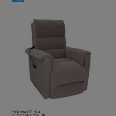
Comprar
Poltrona elétrica
INVACARE COSY UP