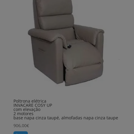
Poltrona elétrica
INVACARE COSY UP
com elevação
2 motores
base napa cinza taupé, almofadas napa cinza taupe
906,00
€