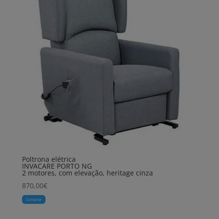
Poltrona elétrica
INVACARE PORTO NG
2 motores, com elevação, heritage cinza
870,00
€
Comprar