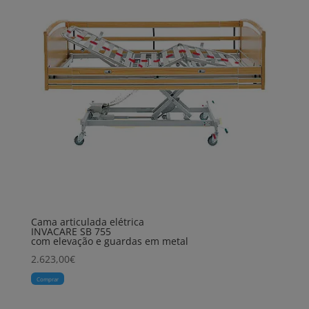
Cama articulada elétrica
INVACARE SB 755
com elevação e guardas em metal
2.623,00
€
Comprar