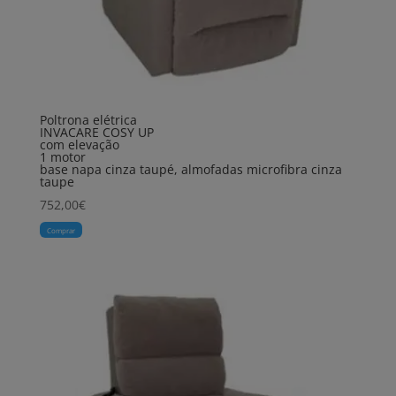
Poltrona elétrica
INVACARE COSY UP
com elevação
1 motor
base napa cinza taupé, almofadas microfibra cinza
taupe
752,00
€
Comprar