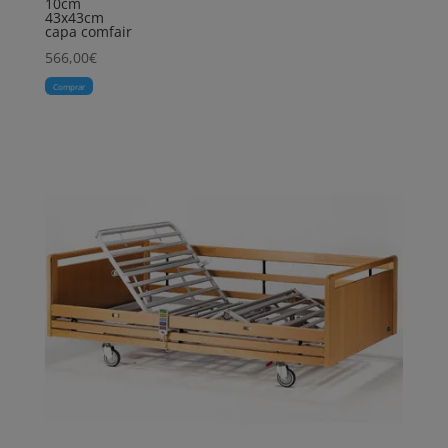
10cm
43x43cm
capa comfair
566,00
€
Comprar