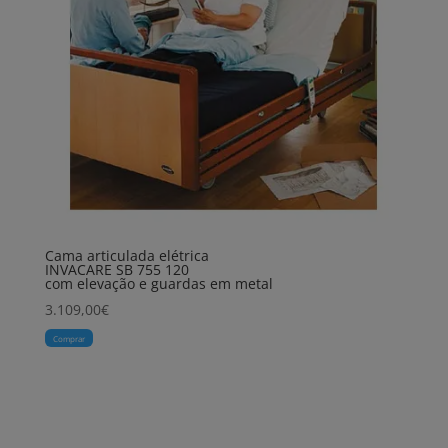
Cama articulada elétrica
INVACARE SB 755 120
com elevação e guardas em metal
3.109,00
€
Comprar