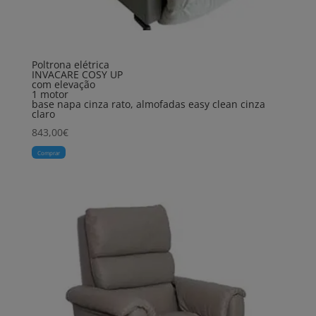
Poltrona elétrica
INVACARE COSY UP
com elevação
1 motor
base napa cinza rato, almofadas easy clean cinza
claro
843,00
€
Comprar