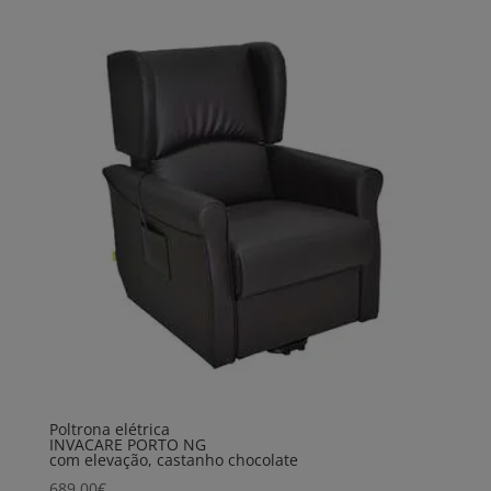
Poltrona elétrica
INVACARE PORTO NG
com elevação, castanho chocolate
689,00
€