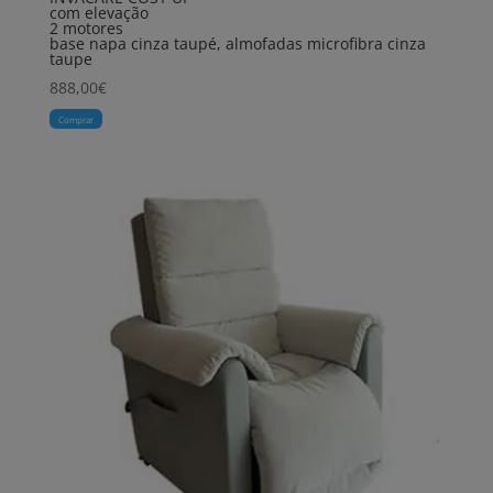
com elevação
2 motores
base napa cinza taupé, almofadas microfibra cinza
taupe
888,00
€
Comprar