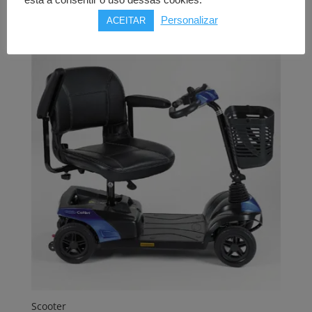
está a consentir o uso dessas cookies.
Comprar
Personalizar
ACEITAR
Scooter