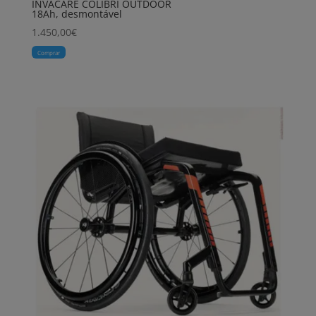
INVACARE COLIBRI OUTDOOR
18Ah, desmontável
1.450,00
€
Comprar