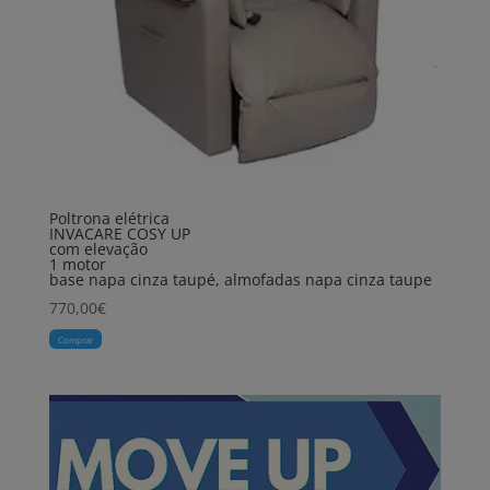
Poltrona elétrica
INVACARE COSY UP
com elevação
1 motor
base napa cinza taupé, almofadas napa cinza taupe
770,00
€
Comprar