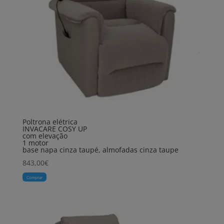
Poltrona elétrica
INVACARE COSY UP
com elevação
1 motor
base napa cinza taupé, almofadas cinza taupe
843,00
€
Comprar