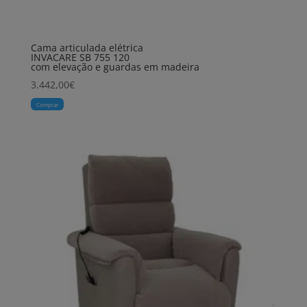
Cama articulada elétrica
INVACARE SB 755 120
com elevação e guardas em madeira
3.442,00
€
Comprar