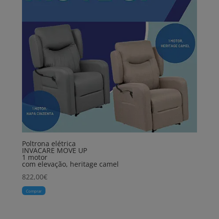
Poltrona elétrica
INVACARE MOVE UP
1 motor
com elevação, heritage camel
822,00
€
Comprar