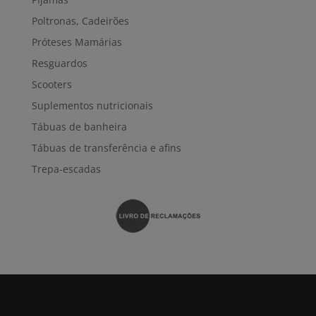
Poltronas, Cadeirões
Próteses Mamárias
Resguardos
Scooters
Suplementos nutricionais
Tábuas de banheira
Tábuas de transferência e afins
Trepa-escadas