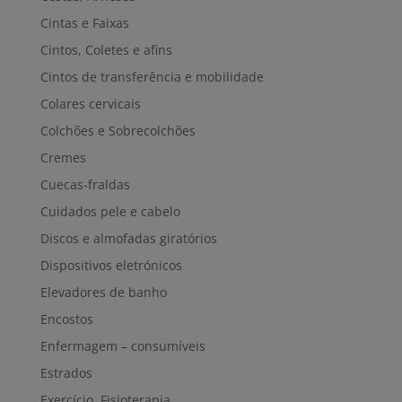
Cintas e Faixas
Cintos, Coletes e afins
Cintos de transferência e mobilidade
Colares cervicais
Colchões e Sobrecolchões
Cremes
Cuecas-fraldas
Cuidados pele e cabelo
Discos e almofadas giratórios
Dispositivos eletrónicos
Elevadores de banho
Encostos
Enfermagem – consumíveis
Estrados
Exercício, Fisioterapia