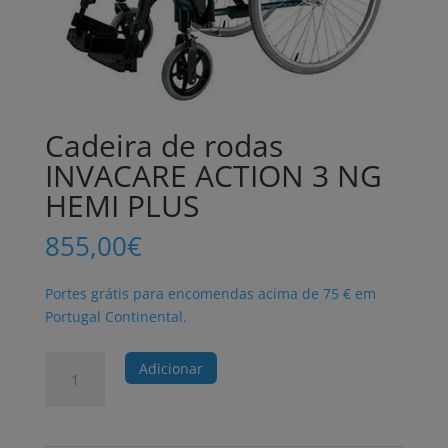
Cadeira de rodas
INVACARE ACTION 3 NG
HEMI PLUS
855,00
€
Portes grátis para encomendas acima de 75 € em
Portugal Continental.
Quantidade
Adicionar
de
Cadeira
de