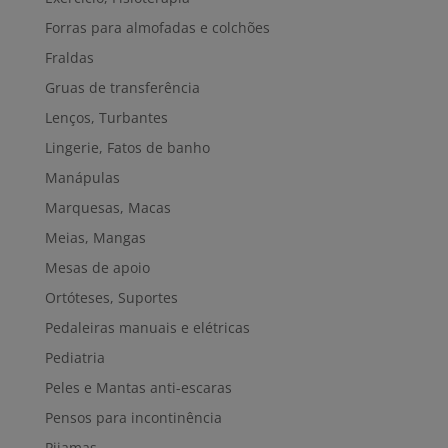
Forras para almofadas e colchões
Fraldas
Gruas de transferência
Lenços, Turbantes
Lingerie, Fatos de banho
Manápulas
Marquesas, Macas
Meias, Mangas
Mesas de apoio
Ortóteses, Suportes
Pedaleiras manuais e elétricas
Pediatria
Peles e Mantas anti-escaras
Pensos para incontinência
Pijamas