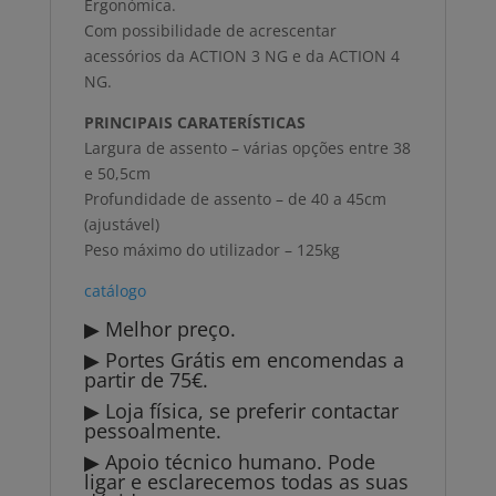
Ergonómica.
Com possibilidade de acrescentar
acessórios da ACTION 3 NG e da ACTION 4
NG.
PRINCIPAIS CARATERÍSTICAS
Largura de assento – várias opções entre 38
e 50,5cm
Profundidade de assento – de 40 a 45cm
(ajustável)
Peso máximo do utilizador – 125kg
catálogo
▶ Melhor preço.
▶ Portes Grátis em encomendas a
partir de 75€.
▶ Loja física, se preferir contactar
pessoalmente.
▶ Apoio técnico humano. Pode
ligar e esclarecemos todas as suas