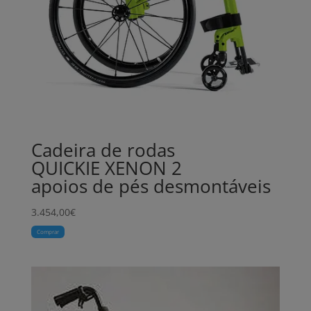
Cadeira de rodas
QUICKIE XENON 2
apoios de pés desmontáveis
3.454,00
€
Comprar