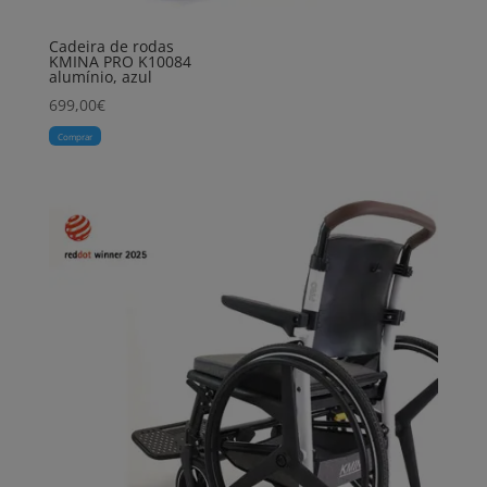
Cadeira de rodas
KMINA PRO K10084
alumínio, azul
699,00
€
Comprar