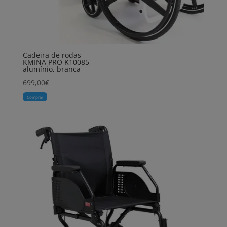
Cadeira de rodas
KMINA PRO K10085
alumínio, branca
699,00
€
Comprar