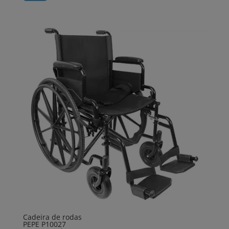
Cadeira de rodas
PEPE P10027