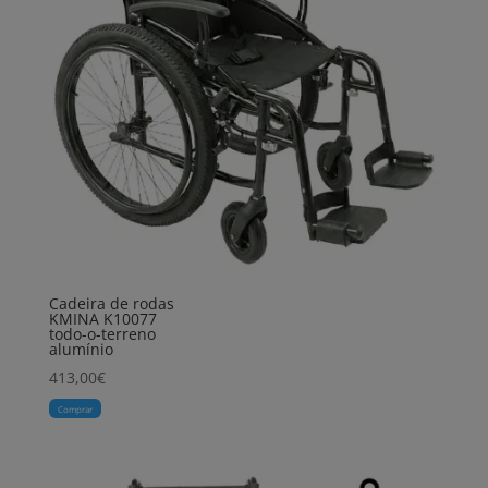
Cadeira de rodas
KMINA K10077
todo-o-terreno
alumínio
413,00
€
Comprar