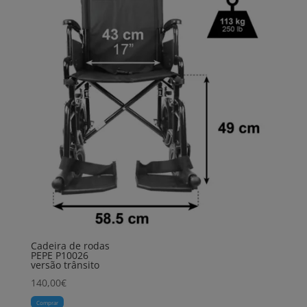
Cadeira de rodas
PEPE P10026
versão trânsito
140,00
€
Comprar