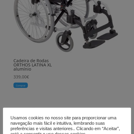
Cadeira de Rodas
ORTHOS LATINA XL
alumínio
339,00
€
Comprar
Usamos cookies no nosso site para proporcionar uma
navegação mais fácil e intuitiva, lembrando suas
preferências e visitas anteriores.. Clicando em “Aceitar”,