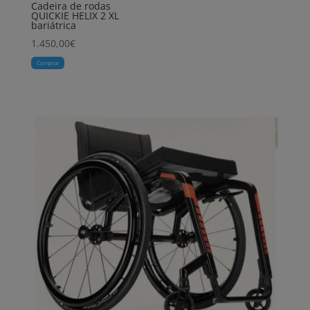
Cadeira de rodas
QUICKIE HELIX 2 XL
bariátrica
1.450,00
€
Comprar