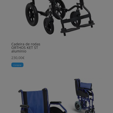
Cadeira de rodas
ORTHOS KET ST
alumínio
230,00
€
Comprar