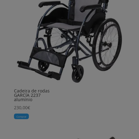
Cadeira de rodas
GARCÍA 2237
alumínio
230,00
€
Comprar