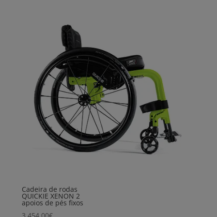
Cadeira de rodas
QUICKIE XENON 2
apoios de pés fixos
3.454,00
€