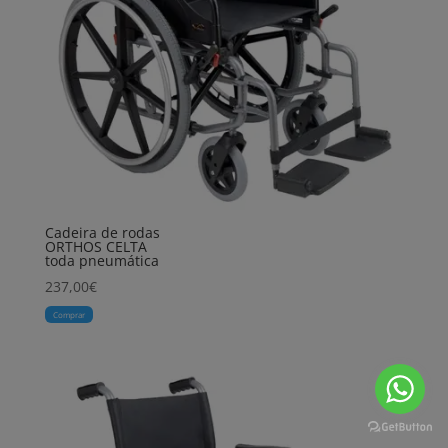
Cadeira de rodas
ORTHOS CELTA
toda pneumática
237,00
€
Comprar