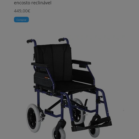
encosto reclinável
449,00
€
Comprar