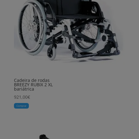
Cadeira de rodas
BREEZY RUBIX 2 XL
bariátrica
921,00
€
Comprar