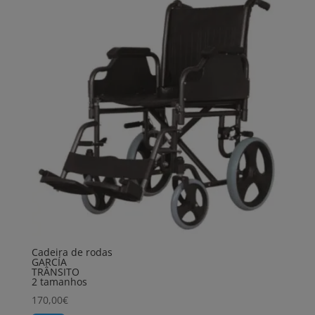
Cadeira de rodas
GARCÍA
TRÂNSITO
2 tamanhos
170,00
€