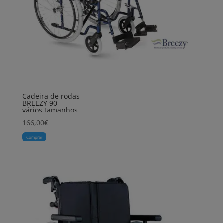
Cadeira de rodas
BREEZY 90
vários tamanhos
166,00
€
Comprar