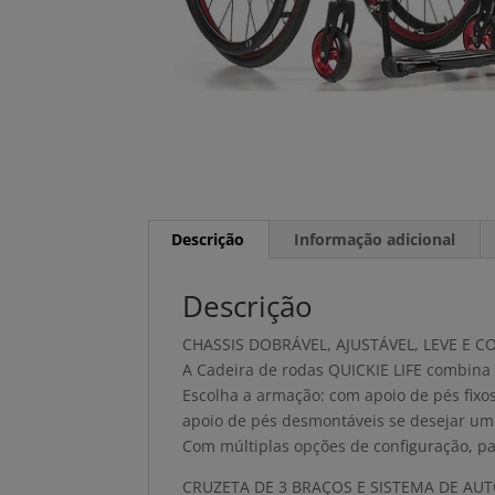
Descrição
Informação adicional
Descrição
CHASSIS DOBRÁVEL, AJUSTÁVEL, LEVE E 
A Cadeira de rodas QUICKIE LIFE combina
Escolha a armação: com apoio de pés fixo
apoio de pés desmontáveis se desejar uma 
Com múltiplas opções de configuração, p
CRUZETA DE 3 BRAÇOS E SISTEMA DE AU