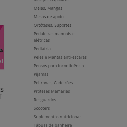
Meias, Mangas
Mesas de apoio
Ortóteses, Suportes
Pedaleiras manuais e
elétricas
Pediatria
Peles e Mantas anti-escaras
Pensos para incontinência
Pijamas
Poltronas, Cadeirões
s
Próteses Mamárias
T
Resguardos
Scooters
Suplementos nutricionais
Tábuas de banheira