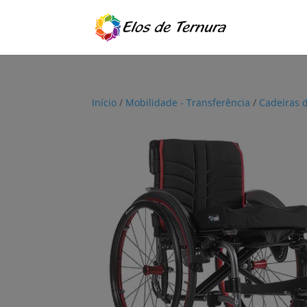
Início
/
Mobilidade - Transferência
/
Cadeiras 