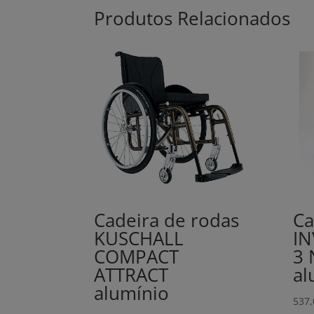
Produtos Relacionados
Cadeira de rodas
Ca
KUSCHALL
IN
COMPACT
3
ATTRACT
al
alumínio
537,