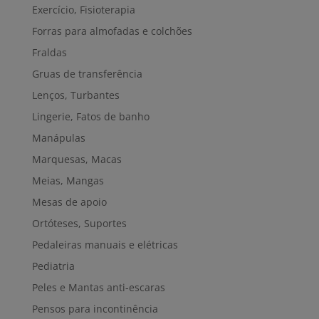
Exercício, Fisioterapia
Forras para almofadas e colchões
Fraldas
Gruas de transferência
Lenços, Turbantes
Lingerie, Fatos de banho
Manápulas
Marquesas, Macas
Meias, Mangas
Mesas de apoio
Ortóteses, Suportes
Pedaleiras manuais e elétricas
Pediatria
Peles e Mantas anti-escaras
Pensos para incontinência