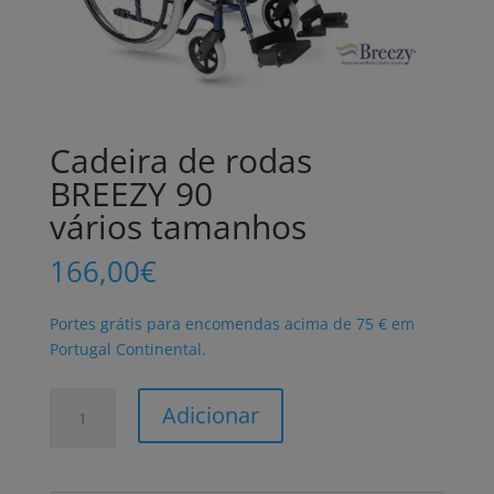
Cadeira de rodas
BREEZY 90
vários tamanhos
166,00
€
Portes grátis para encomendas acima de 75 € em
Portugal Continental.
Quantidade
Adicionar
de
Cadeira
de