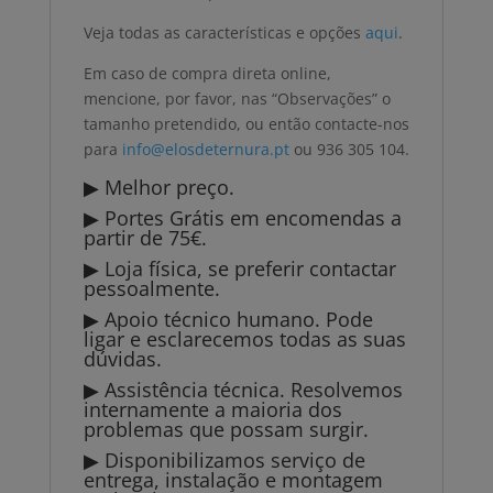
Veja todas as características e opções
aqui
.
Em caso de compra direta online,
mencione, por favor, nas “Observações” o
tamanho pretendido, ou então contacte-nos
para
info@elosdeternura.pt
ou 936 305 104.
▶ Melhor preço.
▶ Portes Grátis em encomendas a
partir de 75€.
▶ Loja física, se preferir contactar
pessoalmente.
▶ Apoio técnico humano. Pode
ligar e esclarecemos todas as suas
dúvidas.
▶ Assistência técnica. Resolvemos
internamente a maioria dos
problemas que possam surgir.
▶ Disponibilizamos serviço de
entrega, instalação e montagem