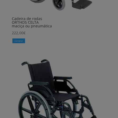
Cadeira de rodas
ORTHOS CELTA
maciça ou pneumática
222,00
€
Comprar