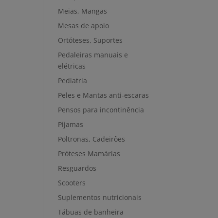
Meias, Mangas
Mesas de apoio
Ortóteses, Suportes
Pedaleiras manuais e
elétricas
Pediatria
Peles e Mantas anti-escaras
Pensos para incontinência
Pijamas
Poltronas, Cadeirões
Próteses Mamárias
Resguardos
Scooters
Suplementos nutricionais
Tábuas de banheira