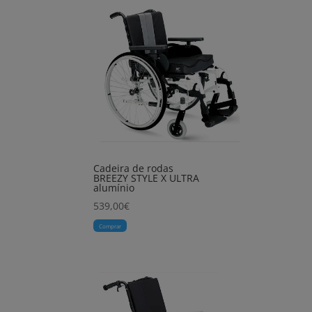
Cadeira de rodas
BREEZY STYLE X ULTRA
alumínio
539,00
€
Comprar