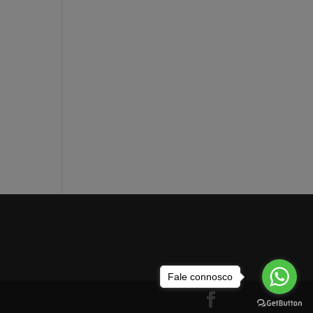
Fale connosco