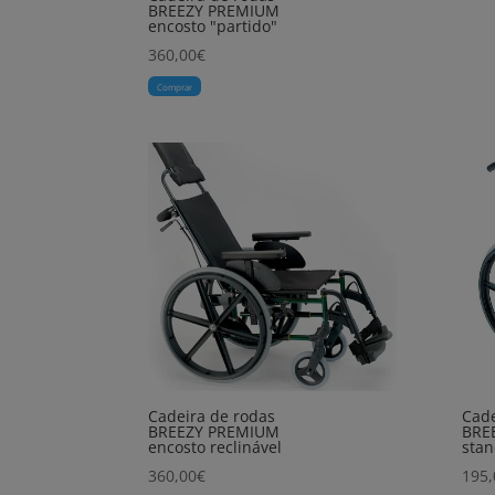
BREEZY PREMIUM
encosto "partido"
360,00
€
Comprar
Cadeira de rodas
Cade
BREEZY PREMIUM
BRE
encosto reclinável
sta
360,00
€
195,