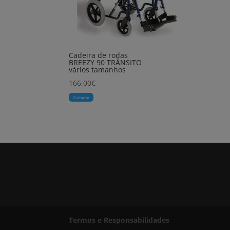
Cadeira de rodas
BREEZY 90 TRÂNSITO
vários tamanhos
166,00
€
Comprar
Termos e Responsabilidades