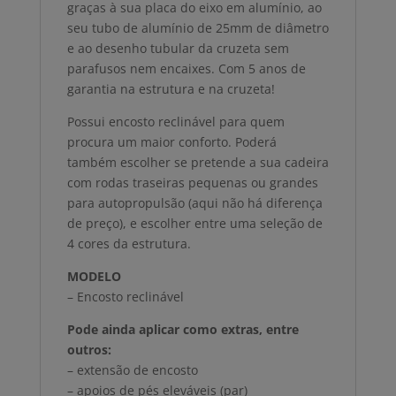
graças à sua placa do eixo em alumínio, ao
seu tubo de alumínio de 25mm de diâmetro
e ao desenho tubular da cruzeta sem
parafusos nem encaixes. Com 5 anos de
garantia na estrutura e na cruzeta!
Possui encosto reclinável para quem
procura um maior conforto. Poderá
também escolher se pretende a sua cadeira
com rodas traseiras pequenas ou grandes
para autopropulsão (aqui não há diferença
de preço), e escolher entre uma seleção de
4 cores da estrutura.
MODELO
– Encosto reclinável
Pode ainda aplicar como extras, entre
outros:
– extensão de encosto
– apoios de pés eleváveis (par)