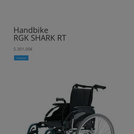
Handbike
RGK SHARK RT
5.301,00
€
Comprar