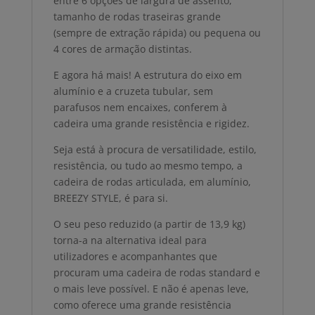
entre 6 opções de largura de assento,
tamanho de rodas traseiras grande
(sempre de extração rápida) ou pequena ou
4 cores de armação distintas.
E agora há mais! A estrutura do eixo em
alumínio e a cruzeta tubular, sem
parafusos nem encaixes, conferem à
cadeira uma grande resistência e rigidez.
Seja está à procura de versatilidade, estilo,
resistência, ou tudo ao mesmo tempo, a
cadeira de rodas articulada, em alumínio,
BREEZY STYLE, é para si.
O seu peso reduzido (a partir de 13,9 kg)
torna-a na alternativa ideal para
utilizadores e acompanhantes que
procuram uma cadeira de rodas standard e
o mais leve possível. E não é apenas leve,
como oferece uma grande resistência