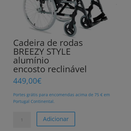
Cadeira de rodas
BREEZY STYLE
alumínio
encosto reclinável
449,00
€
Portes grátis para encomendas acima de 75 € em
Portugal Continental.
Quantidade
Adicionar
de
Cadeira