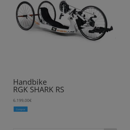
Handbike
RGK SHARK RS
6.199,00
€
Comprar