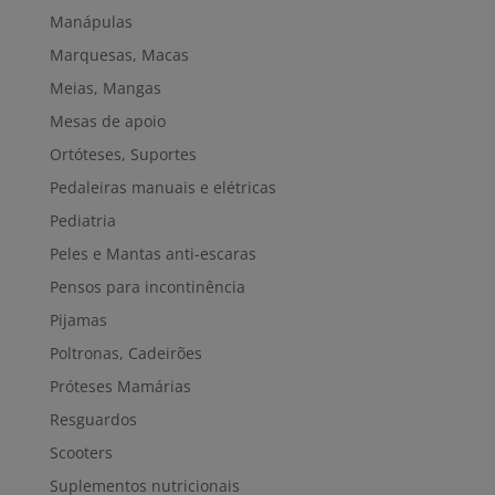
Manápulas
Marquesas, Macas
Meias, Mangas
Mesas de apoio
Ortóteses, Suportes
Pedaleiras manuais e elétricas
Pediatria
Peles e Mantas anti-escaras
Pensos para incontinência
Pijamas
Poltronas, Cadeirões
Próteses Mamárias
Resguardos
Scooters
Suplementos nutricionais