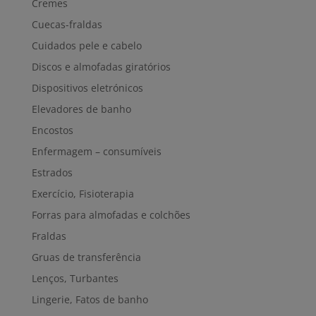
Cremes
Cuecas-fraldas
Cuidados pele e cabelo
Discos e almofadas giratórios
Dispositivos eletrónicos
Elevadores de banho
Encostos
Enfermagem – consumíveis
Estrados
Exercício, Fisioterapia
Forras para almofadas e colchões
Fraldas
Gruas de transferência
Lenços, Turbantes
Lingerie, Fatos de banho