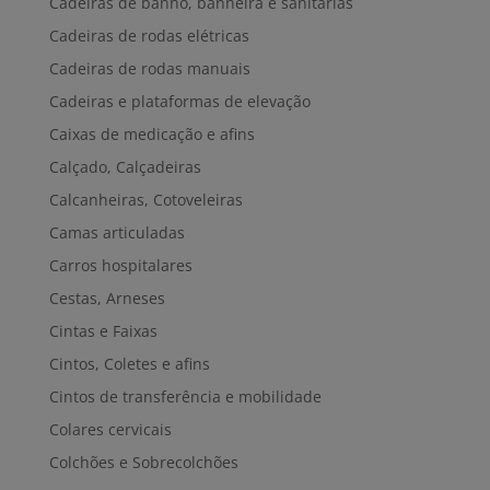
Cadeiras de banho, banheira e sanitárias
Cadeiras de rodas elétricas
Cadeiras de rodas manuais
Cadeiras e plataformas de elevação
Caixas de medicação e afins
Calçado, Calçadeiras
Calcanheiras, Cotoveleiras
Camas articuladas
Carros hospitalares
Cestas, Arneses
Cintas e Faixas
Cintos, Coletes e afins
Cintos de transferência e mobilidade
Colares cervicais
Colchões e Sobrecolchões