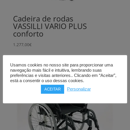
Cadeira de rodas
VASSILLI VARIO PLUS
conforto
1.277,00
€
Usamos cookies no nosso site para proporcionar uma
navegação mais fácil e intuitiva, lembrando suas
preferências e visitas anteriores.. Clicando em “Aceitar”,
está a consentir o uso dessas cookies.
Personalizar
ACEITAR