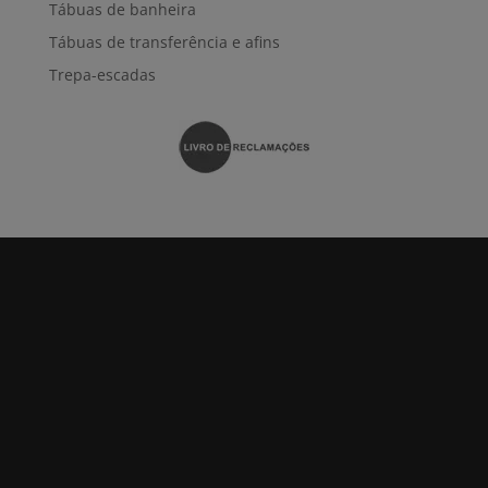
Tábuas de banheira
Tábuas de transferência e afins
Trepa-escadas