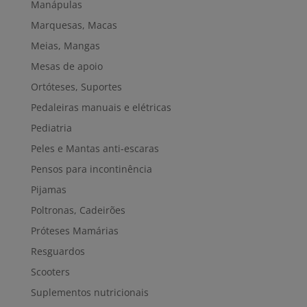
Manápulas
Marquesas, Macas
Meias, Mangas
Mesas de apoio
Ortóteses, Suportes
Pedaleiras manuais e elétricas
Pediatria
Peles e Mantas anti-escaras
Pensos para incontinência
Pijamas
Poltronas, Cadeirões
Próteses Mamárias
Resguardos
Scooters
Suplementos nutricionais