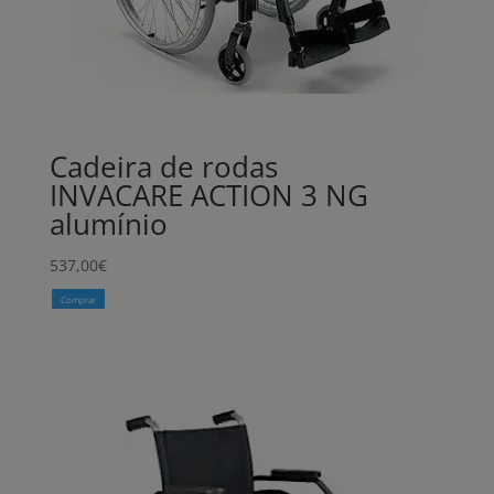
Cadeira de rodas
INVACARE ACTION 3 NG
alumínio
537,00
€
Comprar