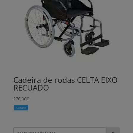
Cadeira de rodas CELTA EIXO
RECUADO
276,00
€
Comprar