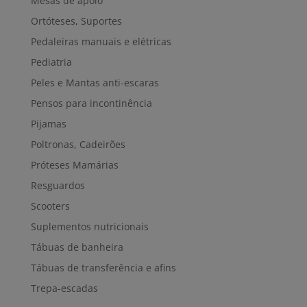
Mesas de apoio
Ortóteses, Suportes
Pedaleiras manuais e elétricas
Pediatria
Peles e Mantas anti-escaras
Pensos para incontinência
Pijamas
Poltronas, Cadeirões
Próteses Mamárias
Resguardos
Scooters
Suplementos nutricionais
Tábuas de banheira
Tábuas de transferência e afins
Trepa-escadas