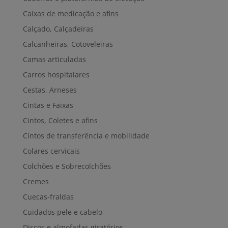
Caixas de medicação e afins
Calçado, Calçadeiras
Calcanheiras, Cotoveleiras
Camas articuladas
Carros hospitalares
Cestas, Arneses
Cintas e Faixas
Cintos, Coletes e afins
Cintos de transferência e mobilidade
Colares cervicais
Colchões e Sobrecolchões
Cremes
Cuecas-fraldas
Cuidados pele e cabelo
Discos e almofadas giratórios