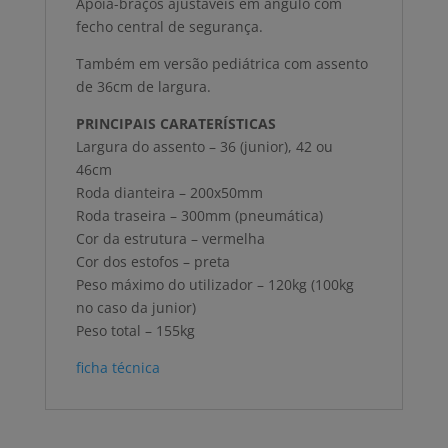
Apoia-braços ajustáveis em ângulo com
fecho central de segurança.
Também em versão pediátrica com assento
de 36cm de largura.
PRINCIPAIS CARATERÍSTICAS
Largura do assento – 36 (junior), 42 ou
46cm
Roda dianteira – 200x50mm
Roda traseira – 300mm (pneumática)
Cor da estrutura – vermelha
Cor dos estofos – preta
Peso máximo do utilizador – 120kg (100kg
no caso da junior)
Peso total – 155kg
ficha técnica