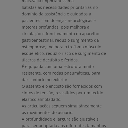
mais-valia importantíssima.
Satisfaz as necessidades prioritárias no
domínio da assistência e cuidados a
pacientes com doenças neurológicas e
motoras profundas, pois melhora a
circulação e funcionamento do aparelho
gastroentestinal, reduz o surgimento da
osteoporose, melhora o trofismo músculo
esquelético, reduz o risco de surgimento de
úlceras de decúbito e feridas.
É equipada com uma estrutura muito
resistente, com rodas pneumáticas, para
dar conforto no exterior.
O assento e o encosto são fornecidos com
cintos de tensão, revestidos por um tecido
elástico almofadado.
As articulações seguem simultâneamente
os movimentos do usuário.
A profundidade e largura são ajustáveis
para ser adaptada aos diferentes tamanhos