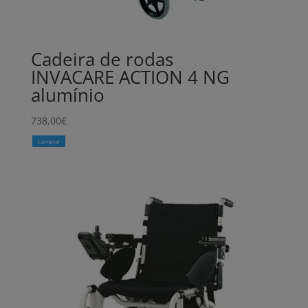
Cadeira de rodas
INVACARE ACTION 4 NG
alumínio
738,00
€
Comprar