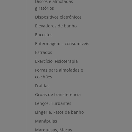
Discos e almofadas
giratórios
Dispositivos eletrónicos
Elevadores de banho
Encostos
Enfermagem – consumíveis
Estrados
Exercício, Fisioterapia
Forras para almofadas e
colchões
Fraldas
Gruas de transferência
Lenços, Turbantes
Lingerie, Fatos de banho
Manápulas
Marquesas, Macas