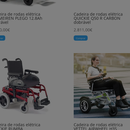
ira de rodas elétrica
Cadeira de rodas elétrica
MEIREN PLEGO 12.8Ah
QUICKIE Q50 R CARBON
ável
dobrável
0,00
€
2.811,00
€
rar
Comprar
ira de rodas elétrica
Cadeira de rodas elétrica
CKIE RUMBA
VETTEL AIRWHEEL H3S