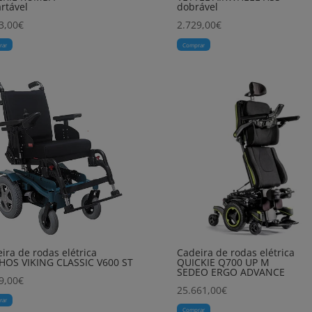
rtável
dobrável
3,00
€
2.729,00
€
rar
Comprar
ira de rodas elétrica
Cadeira de rodas elétrica
HOS VIKING CLASSIC V600 ST
QUICKIE Q700 UP M
SEDEO ERGO ADVANCE
9,00
€
25.661,00
€
rar
Comprar