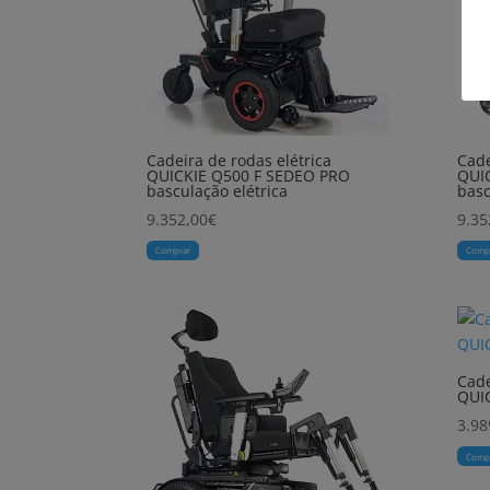
Cadeira de rodas elétrica
Cade
QUICKIE Q500 F SEDEO PRO
QUI
basculação elétrica
basc
9.352,00
€
9.35
Comprar
Comp
Cade
QUIC
3.98
Comp