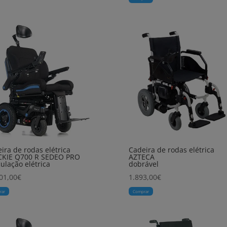
ira de rodas elétrica
Cadeira de rodas elétrica
CKIE Q700 R SEDEO PRO
AZTECA
ulação elétrica
dobrável
01,00
€
1.893,00
€
rar
Comprar