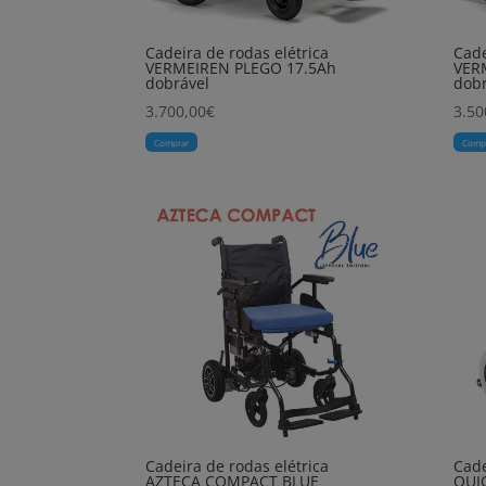
Cadeira de rodas elétrica
Cade
VERMEIREN PLEGO 17.5Ah
VER
dobrável
dobr
3.700,00
€
3.50
Comprar
Comp
Cadeira de rodas elétrica
Cade
AZTECA COMPACT BLUE
QUI