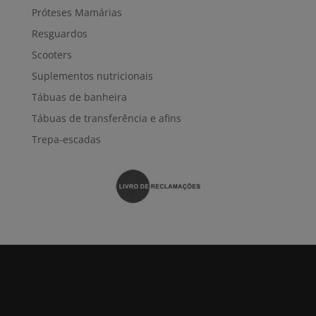
Próteses Mamárias
Resguardos
Scooters
Suplementos nutricionais
Tábuas de banheira
Tábuas de transferência e afins
Trepa-escadas