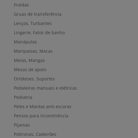
Fraldas
Gruas de transferência
Lenços, Turbantes
Lingerie, Fatos de banho
Manápulas
Marquesas, Macas
Meias, Mangas
Mesas de apoio
Ortóteses, Suportes
Pedaleiras manuais e elétricas
Pediatria
Peles e Mantas anti-escaras
Pensos para incontinência
Pijamas
Poltronas, Cadeirões