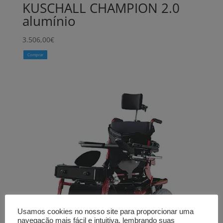
KUSCHALL CHAMPION 2.0
alumínio
3.506,00
€
Comprar
Usamos cookies no nosso site para proporcionar uma
navegação mais fácil e intuitiva, lembrando suas