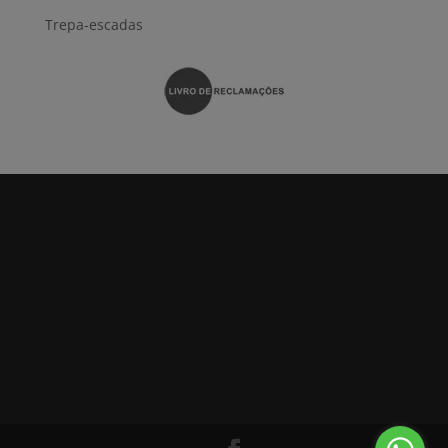
Trepa-escadas