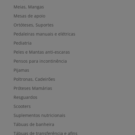
Meias, Mangas
Mesas de apoio
Ortóteses, Suportes
Pedaleiras manuais e elétricas
Pediatria
Peles e Mantas anti-escaras
Pensos para incontinência
Pijamas
Poltronas, Cadeirões
Próteses Mamárias
Resguardos
Scooters
Suplementos nutricionais
Tábuas de banheira
Tábuas de transferência e afins