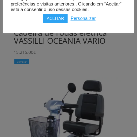
preferências e visitas anteriores.. Clicando em “Aceitar”,
está a consentir o uso dessas cookies.
Personalizar
ACEITAR
Cadeira de rodas elétrica
VASSILLI OCEANIA VARIO
15.215,00
€
Comprar