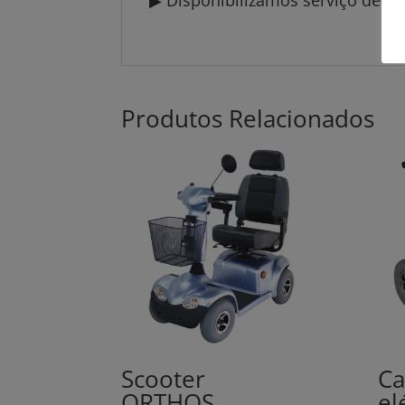
▶ Disponibilizamos serviço de en
Produtos Relacionados
Scooter
Ca
ORTHOS
el