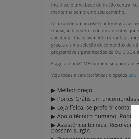
intuitiva, e uma base de tração central 
mantenha sempre no seu caminho.
Usufrua de um incrível conforto graças 
transição biométrica de movimentos que r
constante, inclusivamente durante as mu
graças a uma seleção de comandos de util
programáveis patenteados da QUICKIE e a
E agora, com C-ME também se poderá ele
Veja todas a características e opções
aqui
▶ Melhor preço.
▶ Portes Grátis em encomendas a 
▶ Loja física, se preferir contact
▶ Apoio técnico humano. Pode li
▶ Assistência técnica. Resolvem
possam surgir.