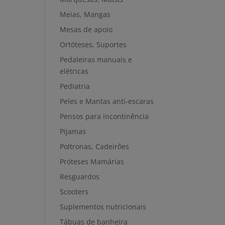
Meias, Mangas
Mesas de apoio
Ortóteses, Suportes
Pedaleiras manuais e
elétricas
Pediatria
Peles e Mantas anti-escaras
Pensos para incontinência
Pijamas
Poltronas, Cadeirões
Próteses Mamárias
Resguardos
Scooters
Suplementos nutricionais
Tábuas de banheira