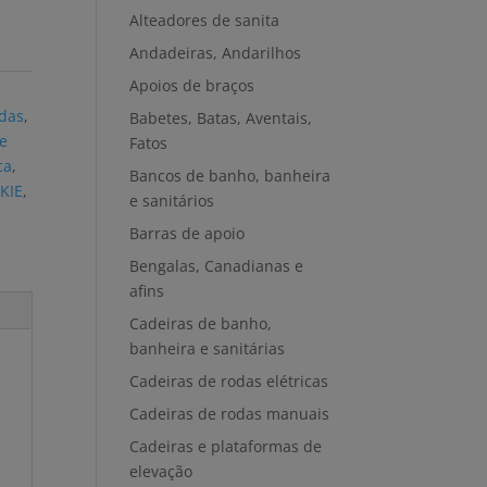
Alteadores de sanita
Andadeiras, Andarilhos
Apoios de braços
,
odas
,
Babetes, Batas, Aventais,
e
Fatos
ca
,
Bancos de banho, banheira
KIE
,
e sanitários
Barras de apoio
Bengalas, Canadianas e
afins
Cadeiras de banho,
banheira e sanitárias
Cadeiras de rodas elétricas
Cadeiras de rodas manuais
Cadeiras e plataformas de
elevação