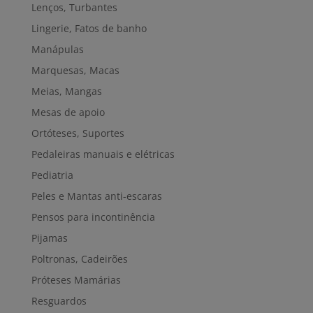
Lenços, Turbantes
Lingerie, Fatos de banho
Manápulas
Marquesas, Macas
Meias, Mangas
Mesas de apoio
Ortóteses, Suportes
Pedaleiras manuais e elétricas
Pediatria
Peles e Mantas anti-escaras
Pensos para incontinência
Pijamas
Poltronas, Cadeirões
Próteses Mamárias
Resguardos