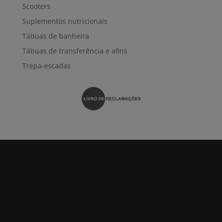
Scooters
Suplementos nutricionais
Tábuas de banheira
Tábuas de transferência e afins
Trepa-escadas