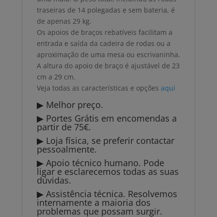
traseiras de 14 polegadas e sem bateria, é
de apenas 29 kg.
Os apoios de braços rebatíveis facilitam a
entrada e saída da cadeira de rodas ou a
aproximação de uma mesa ou escrivaninha.
A altura do apoio de braço é ajustável de 23
cm a 29 cm.
Veja todas as características e opções
aqui
▶ Melhor preço.
▶ Portes Grátis em encomendas a
partir de 75€.
▶ Loja física, se preferir contactar
pessoalmente.
▶ Apoio técnico humano. Pode
ligar e esclarecemos todas as suas
dúvidas.
▶ Assistência técnica. Resolvemos
internamente a maioria dos
problemas que possam surgir.