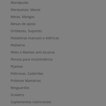
Manápulas
Marquesas, Macas
Meias, Mangas
Mesas de apoio
Ortóteses, Suportes
Pedaleiras manuais e elétricas
Pediatria
Peles e Mantas anti-escaras
Pensos para incontinência
Pijamas
Poltronas, Cadeirões
Próteses Mamárias
Resguardos
Scooters
Suplementos nutricionais