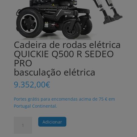
Cadeira de rodas elétrica
QUICKIE Q500 R SEDEO
PRO
basculação elétrica
9.352,00
€
Portes grátis para encomendas acima de 75 € em
Portugal Continental.
Quantidade
Adicionar
de
Cadeira