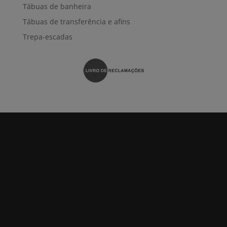
Tábuas de banheira
Tábuas de transferência e afins
Trepa-escadas