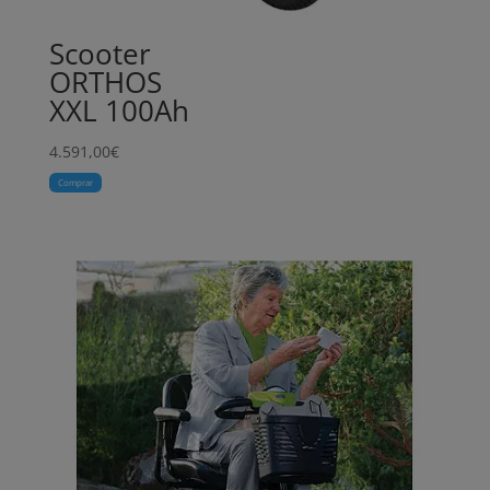
Scooter
ORTHOS
XXL 100Ah
4.591,00
€
Comprar