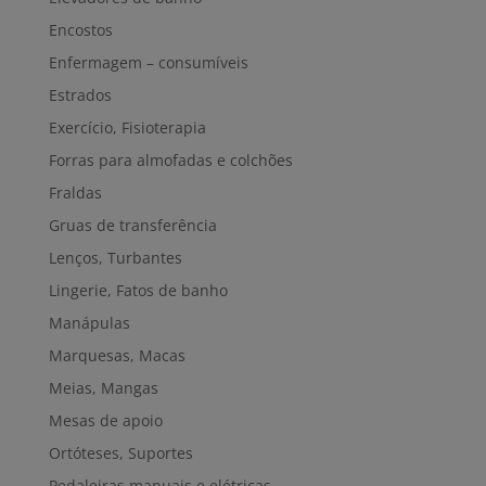
Encostos
Enfermagem – consumíveis
Estrados
Exercício, Fisioterapia
Forras para almofadas e colchões
Fraldas
Gruas de transferência
Lenços, Turbantes
Lingerie, Fatos de banho
Manápulas
Marquesas, Macas
Meias, Mangas
Mesas de apoio
Ortóteses, Suportes
Pedaleiras manuais e elétricas