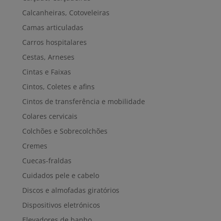
Calcanheiras, Cotoveleiras
Camas articuladas
Carros hospitalares
Cestas, Arneses
Cintas e Faixas
Cintos, Coletes e afins
Cintos de transferência e mobilidade
Colares cervicais
Colchões e Sobrecolchões
Cremes
Cuecas-fraldas
Cuidados pele e cabelo
Discos e almofadas giratórios
Dispositivos eletrónicos
Elevadores de banho