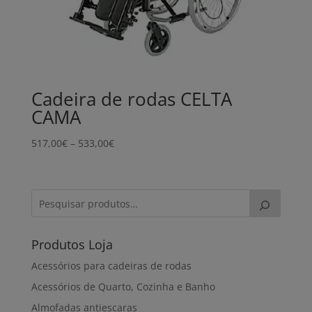
Cadeira de rodas CELTA
CAMA
Price
517,00
€
–
533,00
€
range:
517,00€
through
533,00€
Produtos Loja
Acessórios para cadeiras de rodas
Acessórios de Quarto, Cozinha e Banho
Almofadas antiescaras