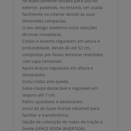
foi especialmente testada para uso no
exterior, podendo, no entanto, ser usada
facilmente no interior devido às suas
dimensões compactas.
O seu design moderno inclui soluções
técnicas inovadoras.
Costas e assento reguláveis em altura e
profundidade, desde 40 até 52 cm,
compostos por faixas tensoras revestidas
com capa removível.
Apoia-braços reguláveis em altura e
destacáveis.
Inclui rodas anti-queda.
Salva-roupa destacável e regulável em
largura até 7 cm.
Patins ajustáveis e destacáveis.
Inclui kit de luzes frontal rebatível para
facilitar a transferência.
Opção de colocação de rodas de tração à
frente (SPACE RODA INVERTIDA).