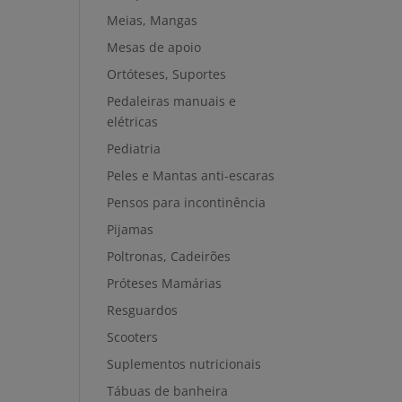
Meias, Mangas
Mesas de apoio
Ortóteses, Suportes
Pedaleiras manuais e
elétricas
Pediatria
Peles e Mantas anti-escaras
Pensos para incontinência
Pijamas
Poltronas, Cadeirões
Próteses Mamárias
Resguardos
Scooters
Suplementos nutricionais
Tábuas de banheira