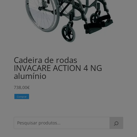
Cadeira de rodas
INVACARE ACTION 4 NG
alumínio
738,00
€
Comprar