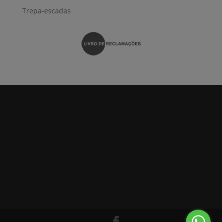
Trepa-escadas