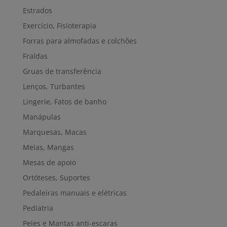
Estrados
Exercício, Fisioterapia
Forras para almofadas e colchões
Fraldas
Gruas de transferência
Lenços, Turbantes
Lingerie, Fatos de banho
Manápulas
Marquesas, Macas
Meias, Mangas
Mesas de apoio
Ortóteses, Suportes
Pedaleiras manuais e elétricas
Pediatria
Peles e Mantas anti-escaras