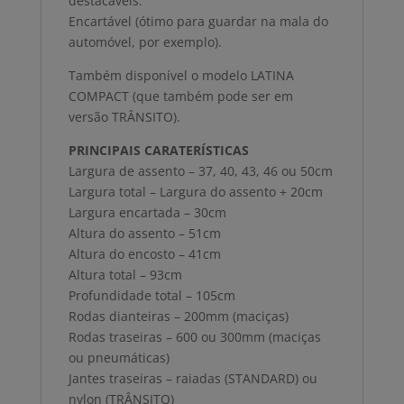
destacáveis.
Encartável (ótimo para guardar na mala do
automóvel, por exemplo).
Também disponível o modelo LATINA
COMPACT (que também pode ser em
versão TRÂNSITO).
PRINCIPAIS CARATERÍSTICAS
Largura de assento – 37, 40, 43, 46 ou 50cm
Largura total – Largura do assento + 20cm
Largura encartada – 30cm
Altura do assento – 51cm
Altura do encosto – 41cm
Altura total – 93cm
Profundidade total – 105cm
Rodas dianteiras – 200mm (maciças)
Rodas traseiras – 600 ou 300mm (maciças
ou pneumáticas)
Jantes traseiras – raiadas (STANDARD) ou
nylon (TRÂNSITO)