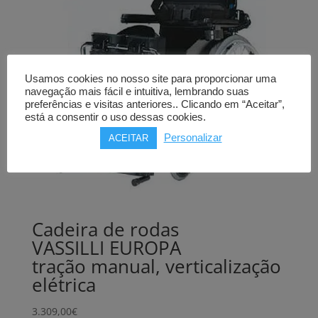
Usamos cookies no nosso site para proporcionar uma
navegação mais fácil e intuitiva, lembrando suas
preferências e visitas anteriores.. Clicando em “Aceitar”,
está a consentir o uso dessas cookies.
Personalizar
ACEITAR
Cadeira de rodas
VASSILLI EUROPA
tração manual, verticalização
elétrica
3.309,00
€