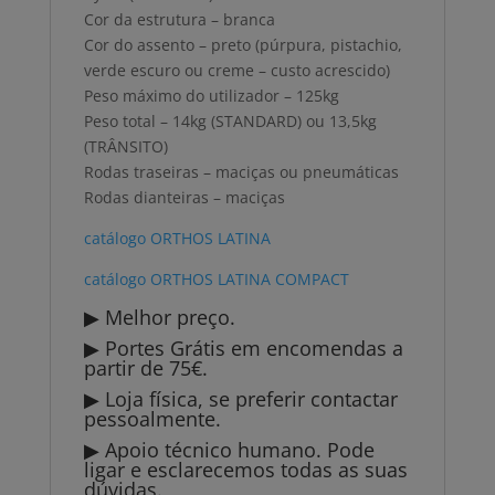
Cor da estrutura – branca
Cor do assento – preto (púrpura, pistachio,
verde escuro ou creme – custo acrescido)
Peso máximo do utilizador – 125kg
Peso total – 14kg (STANDARD) ou 13,5kg
(TRÂNSITO)
Rodas traseiras – maciças ou pneumáticas
Rodas dianteiras – maciças
catálogo ORTHOS LATINA
catálogo ORTHOS LATINA COMPACT
▶ Melhor preço.
▶ Portes Grátis em encomendas a
partir de 75€.
▶ Loja física, se preferir contactar
pessoalmente.
▶ Apoio técnico humano. Pode
ligar e esclarecemos todas as suas
dúvidas.