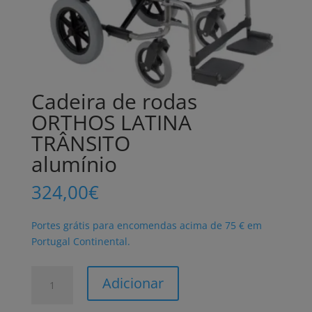
Cadeira de rodas
ORTHOS LATINA
TRÂNSITO
alumínio
324,00
€
Portes grátis para encomendas acima de 75 € em
Portugal Continental.
Quantidade
Adicionar
de
Cadeira