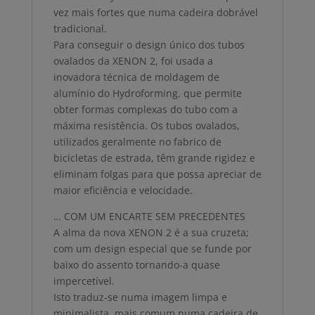
vez mais fortes que numa cadeira dobrável
tradicional.
Para conseguir o design único dos tubos
ovalados da XENON 2, foi usada a
inovadora técnica de moldagem de
alumínio do Hydroforming, que permite
obter formas complexas do tubo com a
máxima resistência. Os tubos ovalados,
utilizados geralmente no fabrico de
bicicletas de estrada, têm grande rigidez e
eliminam folgas para que possa apreciar de
maior eficiência e velocidade.
… COM UM ENCARTE SEM PRECEDENTES
A alma da nova XENON 2 é a sua cruzeta;
com um design especial que se funde por
baixo do assento tornando-a quase
impercetível.
Isto traduz-se numa imagem limpa e
minimalista, mais comum numa cadeira de