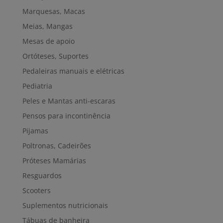
Marquesas, Macas
Meias, Mangas
Mesas de apoio
Ortóteses, Suportes
Pedaleiras manuais e elétricas
Pediatria
Peles e Mantas anti-escaras
Pensos para incontinência
Pijamas
Poltronas, Cadeirões
Próteses Mamárias
Resguardos
Scooters
Suplementos nutricionais
Tábuas de banheira