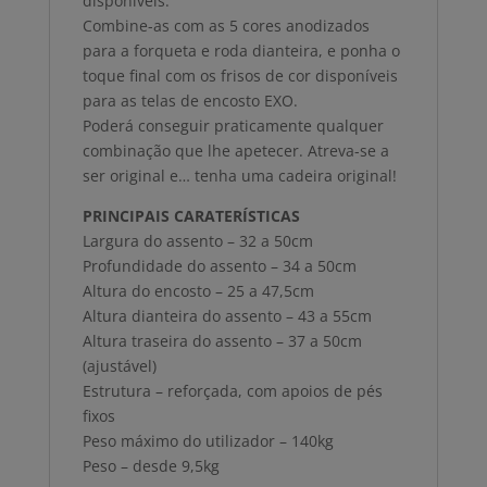
disponíveis.
Combine-as com as 5 cores anodizados
para a forqueta e roda dianteira, e ponha o
toque final com os frisos de cor disponíveis
para as telas de encosto EXO.
Poderá conseguir praticamente qualquer
combinação que lhe apetecer. Atreva-se a
ser original e… tenha uma cadeira original!
PRINCIPAIS CARATERÍSTICAS
Largura do assento – 32 a 50cm
Profundidade do assento – 34 a 50cm
Altura do encosto – 25 a 47,5cm
Altura dianteira do assento – 43 a 55cm
Altura traseira do assento – 37 a 50cm
(ajustável)
Estrutura – reforçada, com apoios de pés
fixos
Peso máximo do utilizador – 140kg
Peso – desde 9,5kg