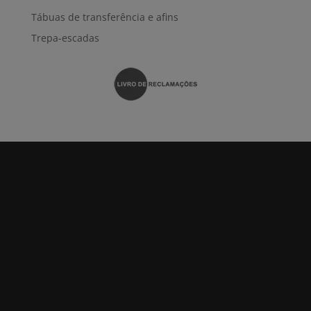
Tábuas de transferência e afins
Trepa-escadas