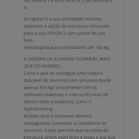
da cadeira, há uma XENON 2 perfeita para
si.
Se rigidez é a sua prioridade máxima,
selecione a opção de estrutura reforçada
para a sua XENON 2 com apoios de pés
fixos.
Homologada para utilizadores até 140 kg.
A CADEIRA DE ALUMÍNIO DOBRÁVEL MAIS
LEVE DO MUNDO…
Como é que se consegue uma cadeira
dobrável de alumínio com um peso desde
apenas 8,8 Kg? Unicamente com os
melhores materiais e com as técnicas de
fabrico mais inovadoras, como o
Hydroforming.
Através dum tratamento térmico,
conseguimos aumentar a resistência do
alumínio, o que permite que os tubos da
estrutura sejam mais finos e leves e por sua