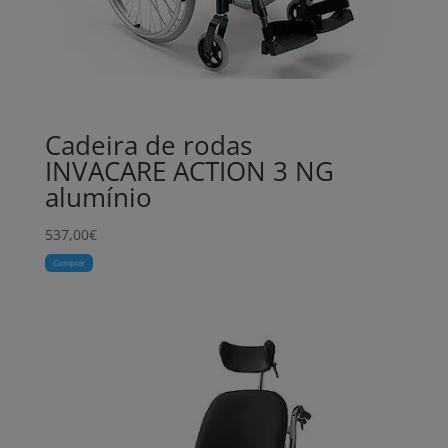
Cadeira de rodas
INVACARE ACTION 3 NG
alumínio
537,00
€
Comprar