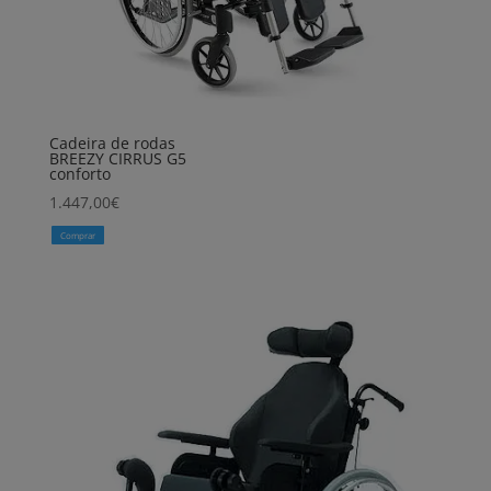
Cadeira de rodas
BREEZY CIRRUS G5
conforto
1.447,00
€
Comprar