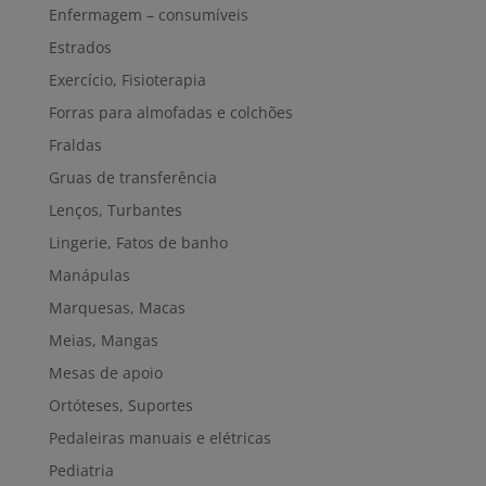
Enfermagem – consumíveis
Estrados
Exercício, Fisioterapia
Forras para almofadas e colchões
Fraldas
Gruas de transferência
Lenços, Turbantes
Lingerie, Fatos de banho
Manápulas
Marquesas, Macas
Meias, Mangas
Mesas de apoio
Ortóteses, Suportes
Pedaleiras manuais e elétricas
Pediatria