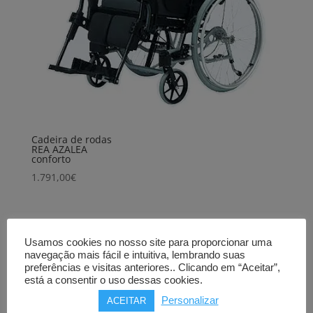
Cadeira de rodas
REA AZALEA
conforto
1.791,00
€
Produtos Relacionados
Usamos cookies no nosso site para proporcionar uma
navegação mais fácil e intuitiva, lembrando suas
preferências e visitas anteriores.. Clicando em “Aceitar”,
está a consentir o uso dessas cookies.
Personalizar
ACEITAR