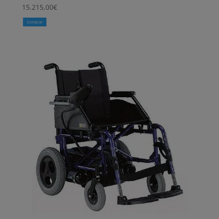
15.215,00
€
Comprar