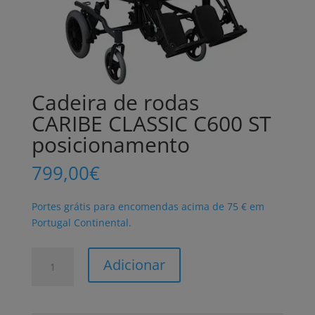
Cadeira de rodas
CARIBE CLASSIC C600 ST
posicionamento
799,00
€
Portes grátis para encomendas acima de 75 € em
Portugal Continental.
Quantidade
Adicionar
de
Cadeira
de