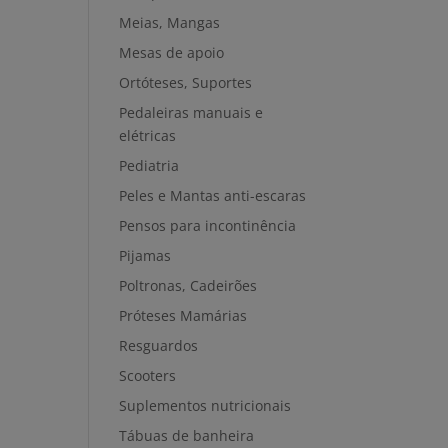
Meias, Mangas
Mesas de apoio
Ortóteses, Suportes
Pedaleiras manuais e
elétricas
Pediatria
Peles e Mantas anti-escaras
Pensos para incontinência
Pijamas
Poltronas, Cadeirões
Próteses Mamárias
Resguardos
Scooters
Suplementos nutricionais
Tábuas de banheira