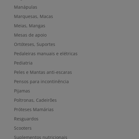
Manápulas
Marquesas, Macas
Meias, Mangas
Mesas de apoio
Ortóteses, Suportes
Pedaleiras manuais e elétricas
Pediatria
Peles e Mantas anti-escaras
Pensos para incontinência
Pijamas
Poltronas, Cadeirões
Próteses Mamárias
Resguardos
Scooters
Suplementos nutricionais