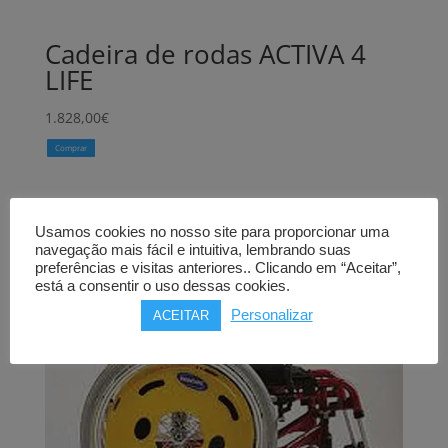
Cadeira de rodas ACTIVA 4
LIFE
1.828,00
€
Comprar
Usamos cookies no nosso site para proporcionar uma
navegação mais fácil e intuitiva, lembrando suas
preferências e visitas anteriores.. Clicando em “Aceitar”,
está a consentir o uso dessas cookies.
Personalizar
ACEITAR