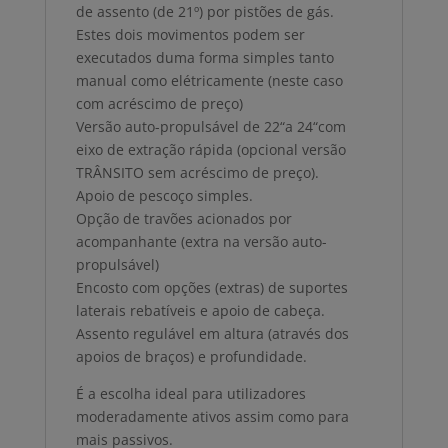
de assento (de 21º) por pistões de gás.
Estes dois movimentos podem ser
executados duma forma simples tanto
manual como elétricamente (neste caso
com acréscimo de preço)
Versão auto-propulsável de 22“a 24“com
eixo de extração rápida (opcional versão
TRÂNSITO sem acréscimo de preço).
Apoio de pescoço simples.
Opção de travões acionados por
acompanhante (extra na versão auto-
propulsável)
Encosto com opções (extras) de suportes
laterais rebatíveis e apoio de cabeça.
Assento regulável em altura (através dos
apoios de braços) e profundidade.
É a escolha ideal para utilizadores
moderadamente ativos assim como para
mais passivos.