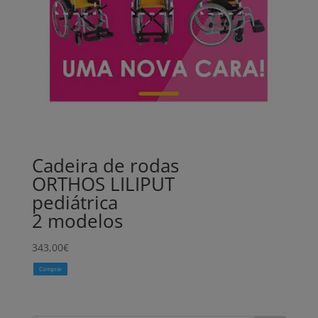
Cadeira de rodas
ORTHOS LILIPUT
pediátrica
2 modelos
343,00
€
Comprar