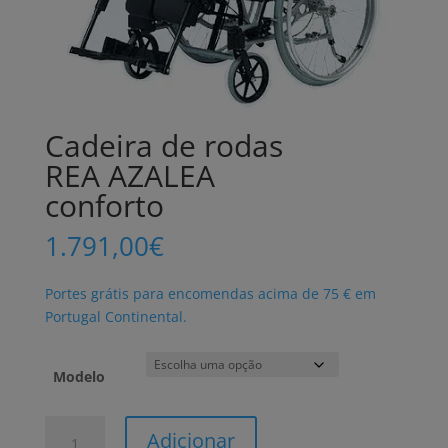
Cadeira de rodas
REA AZALEA
conforto
1.791,00
€
Portes grátis para encomendas acima de 75 € em
Portugal Continental.
Modelo
Quantidade
Adicionar