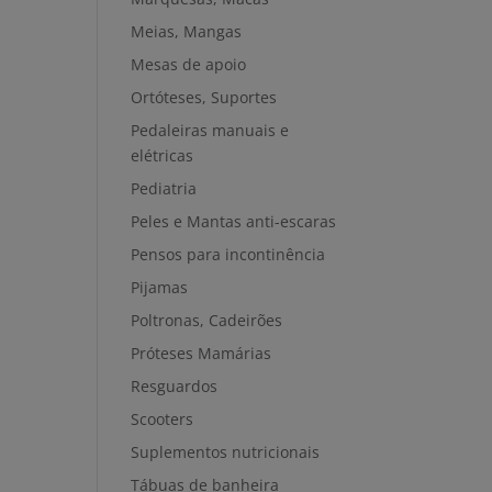
Meias, Mangas
Mesas de apoio
Ortóteses, Suportes
Pedaleiras manuais e
elétricas
Pediatria
Peles e Mantas anti-escaras
Pensos para incontinência
Pijamas
Poltronas, Cadeirões
Próteses Mamárias
Resguardos
Scooters
Suplementos nutricionais
Tábuas de banheira