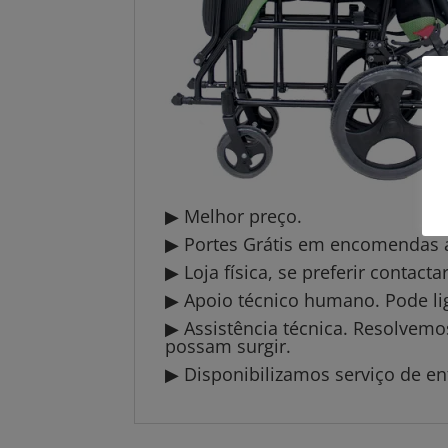
▶ Melhor preço.
▶ Portes Grátis em encomendas a 
▶ Loja física, se preferir contact
▶ Apoio técnico humano. Pode li
▶ Assistência técnica. Resolvem
possam surgir.
▶ Disponibilizamos serviço de en