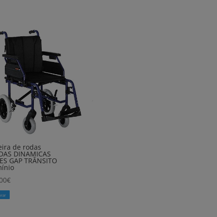
ira de rodas
DAS DINAMICAS
ES GAP TRÂNSITO
ínio
00
€
rar