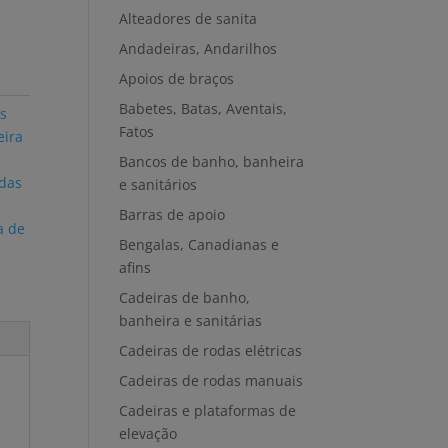
Alteadores de sanita
Andadeiras, Andarilhos
Apoios de braços
Babetes, Batas, Aventais,
s
Fatos
eira
Bancos de banho, banheira
odas
e sanitários
Barras de apoio
a de
Bengalas, Canadianas e
afins
Cadeiras de banho,
banheira e sanitárias
Cadeiras de rodas elétricas
Cadeiras de rodas manuais
Cadeiras e plataformas de
elevação