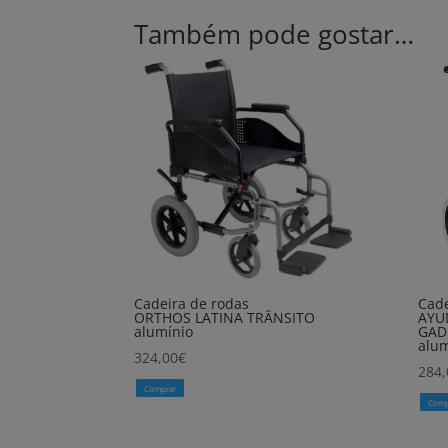
Também pode gostar…
Cadeira de rodas
Cade
ORTHOS LATINA TRÂNSITO
AYU
alumínio
GAD
alum
324,00
€
284,
Comprar
Comp