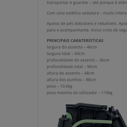
transportar e guardar – até porque é dobr
Com uma estética sedutora – muito intere
Apoios de pés dobráveis e rebatíveis. Apo
para o acompanhante. Inclui cinto de seg
PRINCIPAIS CARATERÍSTICAS
largura do assento – 46cm
largura total – 60cm
profundidade do assento – 36cm
profundidade total – 90cm
altura do assento – 48cm
altura dos punhos – 88cm
peso – 10,6kg
peso máximo do utilizador – 110kg