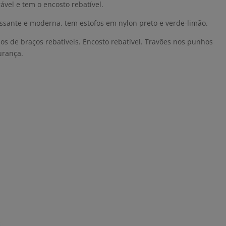
ável e tem o encosto rebatível.
ssante e moderna, tem estofos em nylon preto e verde-limão.
ios de braços rebatíveis. Encosto rebatível. Travões nos punhos
urança.