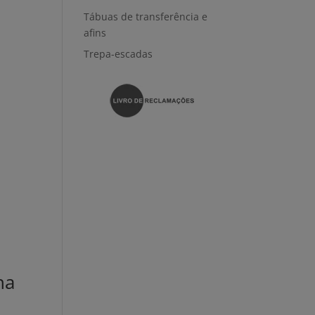
Tábuas de transferência e
afins
Trepa-escadas
ha