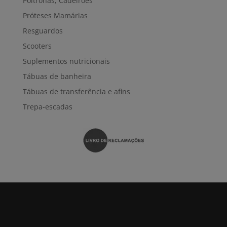
Poltronas, Cadeirões
Próteses Mamárias
Resguardos
Scooters
Suplementos nutricionais
Tábuas de banheira
Tábuas de transferência e afins
Trepa-escadas