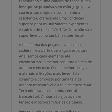
O resultado é uma cadeira de rodas super-
leve que se propulsa sem esforço graças à
sua estrutura rígida e com a mínima
resistência, oferecendo uma condução
superior para os utilizadores experientes.
A cadeira de rodas RGK TIGA Sub4 não só é
super-leve, como também super-forte!
A tela é uma das peças chave na sua
cadeira – é a parte que o liga à estrutura.
Analisámos cada elemento até
encontrarmos o melhor conjunto de tela de
assento e encosto. Com o melhor design,
materiais e fixações mais leves. Este
conjunto é composto por uma tela de
assento transpirável e a tela de encosto Air
Tech otimizada com banda central
transpirável. Ambas são ajustáveis em
tensão e incorporam fivelas de titânio.
Veja no fundo deste texto a folha de