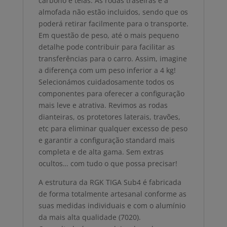
carbono e telas. As rodas traseiras e a
almofada não estão incluidos, sendo que os
poderá retirar facilmente para o transporte.
Em questão de peso, até o mais pequeno
detalhe pode contribuir para facilitar as
transferências para o carro. Assim, imagine
a diferença com um peso inferior a 4 kg!
Selecionámos cuidadosamente todos os
componentes para oferecer a configuração
mais leve e atrativa. Revimos as rodas
dianteiras, os protetores laterais, travões,
etc para eliminar qualquer excesso de peso
e garantir a configuração standard mais
completa e de alta gama. Sem extras
ocultos… com tudo o que possa precisar!
A estrutura da RGK TIGA Sub4 é fabricada
de forma totalmente artesanal conforme as
suas medidas individuais e com o alumínio
da mais alta qualidade (7020).