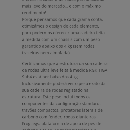
mais leve do mercado… e com o máximo
rendimento!
Porque pensamos que cada grama conta,
otimizámos o design de cada elemento,
para podermos oferecer uma cadeira feita
à medida com um chassis com um peso
garantido abaixo dos 4 kg (sem rodas
traseiras nem almofada).
Certificamos que a estrutura da sua cadeira
de rodas ultra leve feita à medida RGK TIGA
Sub4 está por baixo dos 4 kg.
Inclusivamente poderá ver o peso exato da
sua cadeira de rodas registado na
estrutura. Este peso inclui todos os
componentes da configuração standard:
travões compactos, protetores laterais de
carbono com fender, rodas dianteiras
FrogLegs, plataforma de apoio de pés de