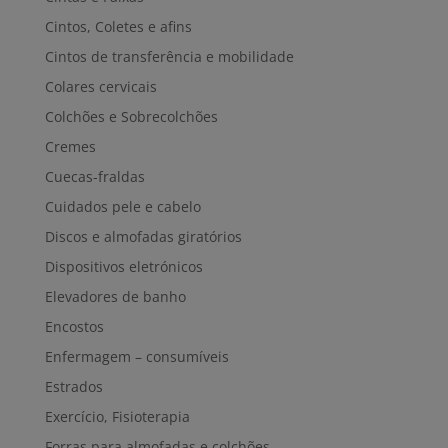
Cintos, Coletes e afins
Cintos de transferência e mobilidade
Colares cervicais
Colchões e Sobrecolchões
Cremes
Cuecas-fraldas
Cuidados pele e cabelo
Discos e almofadas giratórios
Dispositivos eletrónicos
Elevadores de banho
Encostos
Enfermagem – consumíveis
Estrados
Exercício, Fisioterapia
Forras para almofadas e colchões