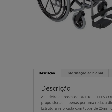
Descrição
Informação adicional
Descrição
A Cadeira de rodas da ORTHOS CELTA COM
propulsionada apenas por uma roda, à dir
Estrutura reforçada com tubos de 25mm de