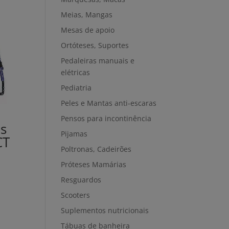
Meias, Mangas
Mesas de apoio
Ortóteses, Suportes
Pedaleiras manuais e
elétricas
Pediatria
Peles e Mantas anti-escaras
Pensos para incontinência
s
Pijamas
CT
Poltronas, Cadeirões
Próteses Mamárias
Resguardos
Scooters
Suplementos nutricionais
Tábuas de banheira