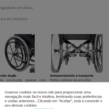
 reguláveis em altura.
aro em alumínio.
Usamos cookies no nosso site para proporcionar uma
navegação mais fácil e intuitiva, lembrando suas preferências
e visitas anteriores.. Clicando em “Aceitar”, está a consentir o
uso dessas cookies.