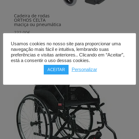
Cadeira de rodas
ORTHOS CELTA
maciça ou pneumática
222,00
€
Comprar
Usamos cookies no nosso site para proporcionar uma
navegação mais fácil e intuitiva, lembrando suas
preferências e visitas anteriores.. Clicando em “Aceitar”,
está a consentir o uso dessas cookies.
Personalizar
ACEITAR