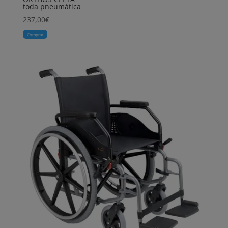
toda pneumática
237,00
€
Comprar