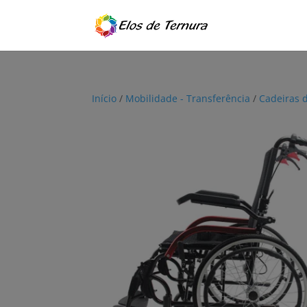
Início
/
Mobilidade - Transferência
/
Cadeiras 