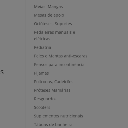
Meias, Mangas
Mesas de apoio
Ortóteses, Suportes
Pedaleiras manuais e
elétricas
Pediatria
Peles e Mantas anti-escaras
Pensos para incontinência
s
Pijamas
Poltronas, Cadeirões
Próteses Mamárias
Resguardos
Scooters
Suplementos nutricionais
Tábuas de banheira