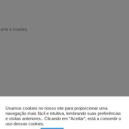
.
rte e travões.
Usamos cookies no nosso site para proporcionar uma
navegação mais fácil e intuitiva, lembrando suas preferências
e visitas anteriores.. Clicando em “Aceitar”, está a consentir o
uso dessas cookies.