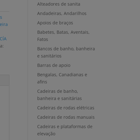
Alteadores de sanita
Andadeiras, Andarilhos
s
Apoios de braços
eira
Babetes, Batas, Aventais,
CÍA
Fatos
a:
Bancos de banho, banheira
e sanitários
Barras de apoio
Bengalas, Canadianas e
afins
Cadeiras de banho,
banheira e sanitárias
Cadeiras de rodas elétricas
Cadeiras de rodas manuais
Cadeiras e plataformas de
elevação