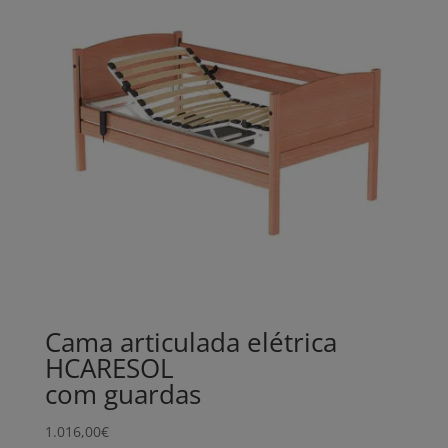
Cama articulada elétrica
HCARESOL
com guardas
1.016,00
€