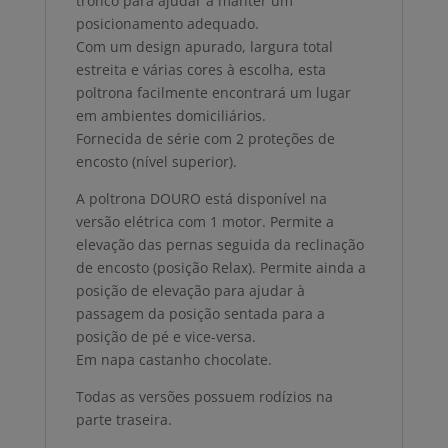
tronco para ajudar a manter um
posicionamento adequado.
Com um design apurado, largura total
estreita e várias cores à escolha, esta
poltrona facilmente encontrará um lugar
em ambientes domiciliários.
Fornecida de série com 2 proteções de
encosto (nível superior).
A poltrona DOURO está disponível na
versão elétrica com 1 motor. Permite a
elevação das pernas seguida da reclinação
de encosto (posição Relax). Permite ainda a
posição de elevação para ajudar à
passagem da posição sentada para a
posição de pé e vice-versa.
Em napa castanho chocolate.
Todas as versões possuem rodízios na
parte traseira.