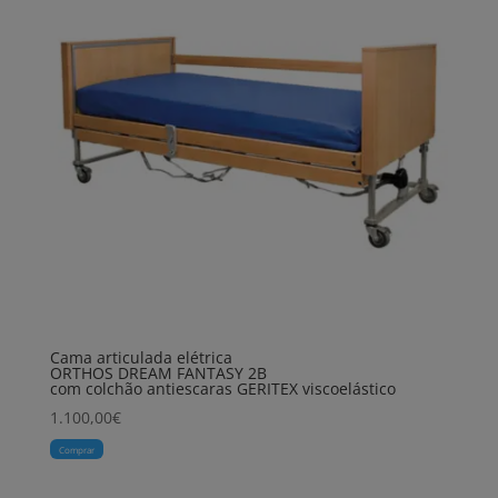
Cama articulada elétrica
ORTHOS DREAM FANTASY 2B
com colchão antiescaras GERITEX viscoelástico
1.100,00
€
Comprar