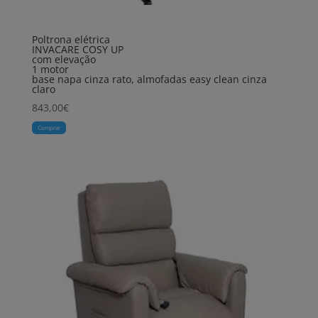
Poltrona elétrica
INVACARE COSY UP
com elevação
1 motor
base napa cinza rato, almofadas easy clean cinza
claro
843,00
€
Comprar