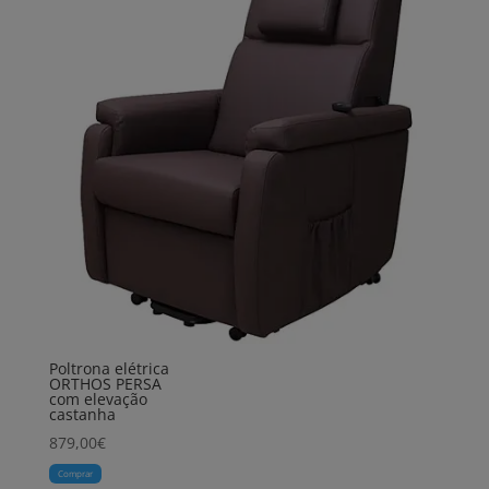
Poltrona elétrica
ORTHOS PERSA
com elevação
castanha
879,00
€
Comprar