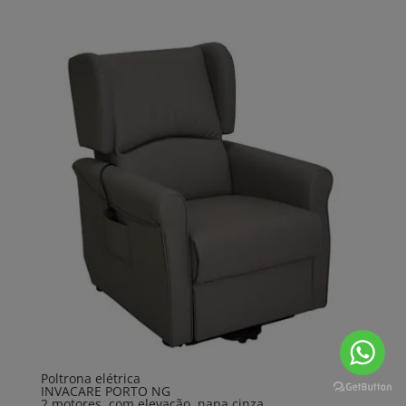
Poltrona elétrica
INVACARE PORTO NG
2 motores, com elevação, napa cinza