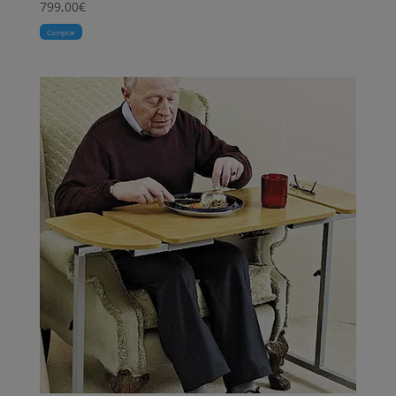
799,00
€
Comprar