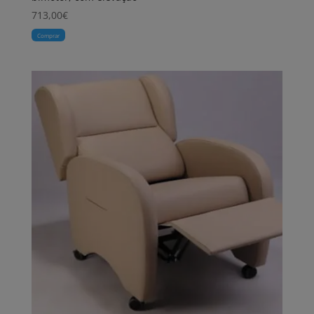
713,00
€
Comprar