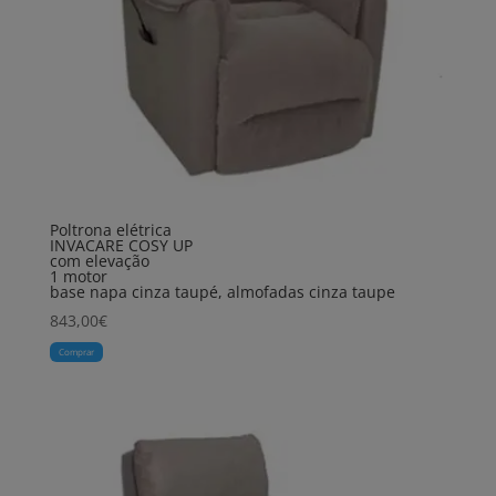
Poltrona elétrica
INVACARE COSY UP
com elevação
1 motor
base napa cinza taupé, almofadas cinza taupe
843,00
€
Comprar