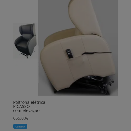
Poltrona elétrica
PICASSO
com elevação
665,00
€
Comprar