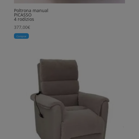
Poltrona manual
PICASSO
4 rodízios
377,00
€
Comprar