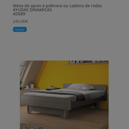
Mesa de apoio à poltrona ou cadeira de rodas
AYUDAS DINAMICAS
AD689
245,00
€
Comprar