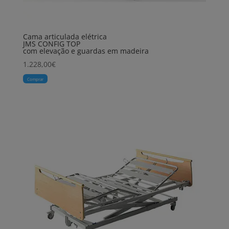
Cama articulada elétrica
JMS CONFIG TOP
com elevação e guardas em madeira
1.228,00
€
Comprar