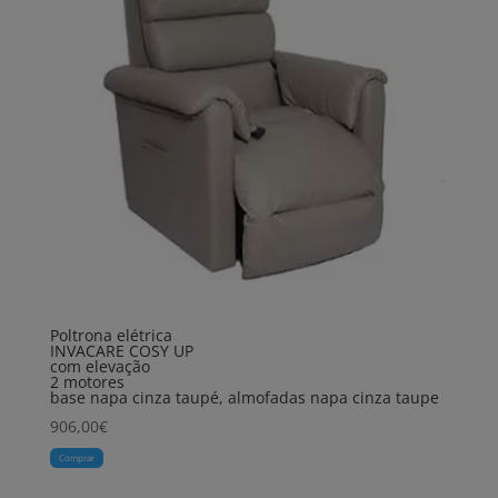
Poltrona elétrica
INVACARE COSY UP
com elevação
2 motores
base napa cinza taupé, almofadas napa cinza taupe
906,00
€
Comprar