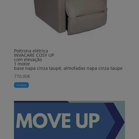
Poltrona elétrica
INVACARE COSY UP
com elevação
1 motor
base napa cinza taupé, almofadas napa cinza taupe
770,00
€
Comprar