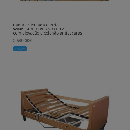
Cama articulada elétrica
WINNCARE DIVISYS XXL 120
com elevação e colchão antiescaras
2.630,00
€
Comprar