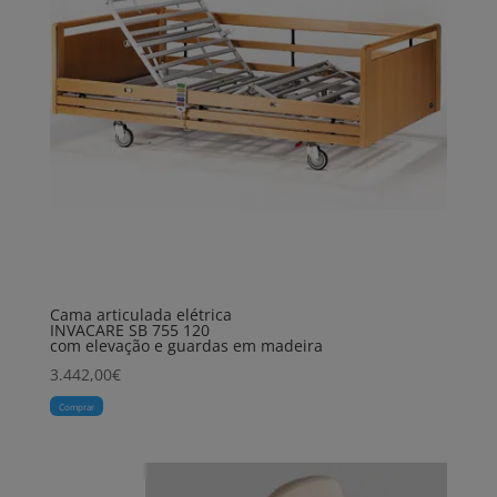
Cama articulada elétrica
INVACARE SB 755 120
com elevação e guardas em madeira
3.442,00
€
Comprar