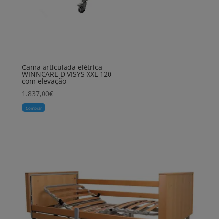
Cama articulada elétrica
WINNCARE DIVISYS XXL 120
com elevação
1.837,00
€
Comprar