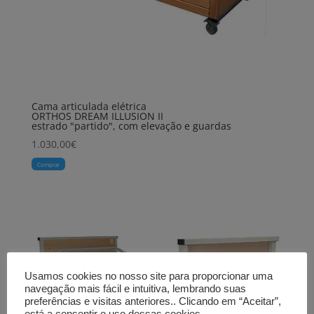
Cama articulada elétrica
ORTHOS DREAM ILLUSION II
estrado "partido", com elevação e guardas
1.030,00
€
Comprar
Usamos cookies no nosso site para proporcionar uma
navegação mais fácil e intuitiva, lembrando suas
preferências e visitas anteriores.. Clicando em “Aceitar”,