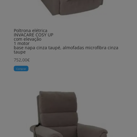
Poltrona elétrica
INVACARE COSY UP
com elevação
1 motor
base napa cinza taupé, almofadas microfibra cinza
taupe
752,00
€
Comprar