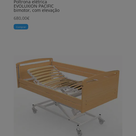
Poltrona elétrica
EVOLUXION PACIFIC
bimotor, com elevação
680,00
€
Comprar