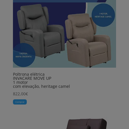
Poltrona elétrica
INVACARE MOVE UP
1 motor
com elevação, heritage camel
822,00
€
Comprar