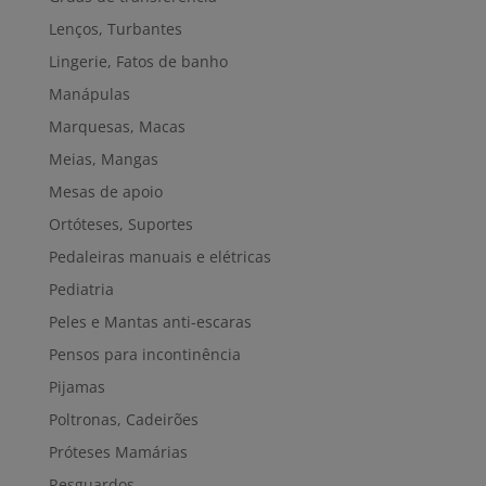
Lenços, Turbantes
Lingerie, Fatos de banho
Manápulas
Marquesas, Macas
Meias, Mangas
Mesas de apoio
Ortóteses, Suportes
Pedaleiras manuais e elétricas
Pediatria
Peles e Mantas anti-escaras
Pensos para incontinência
Pijamas
Poltronas, Cadeirões
Próteses Mamárias
Resguardos