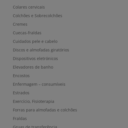
Colares cervicais
Colchões e Sobrecolchões
Cremes
Cuecas-fraldas
Cuidados pele e cabelo
Discos e almofadas giratórios
Dispositivos eletrónicos
Elevadores de banho
Encostos
Enfermagem – consumíveis
Estrados
Exercício, Fisioterapia
Forras para almofadas e colchões
Fraldas
Gruas de transferência