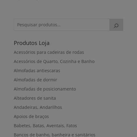
range:
41,00€
through
75,00€
Produtos Loja
Acessórios para cadeiras de rodas
Acessórios de Quarto, Cozinha e Banho
Almofadas antiescaras
Almofadas de dormir
Almofadas de posicionamento
Alteadores de sanita
Andadeiras, Andarilhos
Apoios de braços
Babetes, Batas, Aventais, Fatos
Bancos de banho, banheira e sanitários