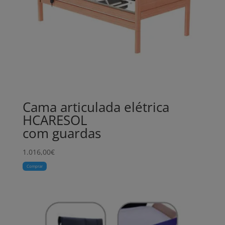
Cama articulada elétrica
HCARESOL
com guardas
1.016,00
€
Comprar