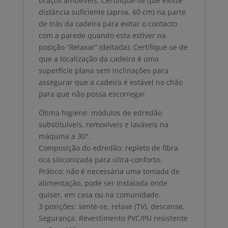
braços amovíveis. Certifique-se que existe
distância suficiente (aprox. 60 cm) na parte
de trás da cadeira para evitar o contacto
com a parede quando esta estiver na
posição “Relaxar” (deitada). Certifique-se de
que a localização da cadeira é uma
superfície plana sem inclinações para
assegurar que a cadeira é estável no chão
para que não possa escorregar.
Ótima higiene: módulos de edredão
substituíveis, removíveis e laváveis na
máquina a 30°.
Composição do edredão: repleto de fibra
oca siliconizada para ultra-conforto.
Prático: não é necessária uma tomada de
alimentação, pode ser instalada onde
quiser, em casa ou na comunidade.
3 posições: sente-se, relaxe (TV), descanse.
Segurança: Revestimento PVC/PU resistente