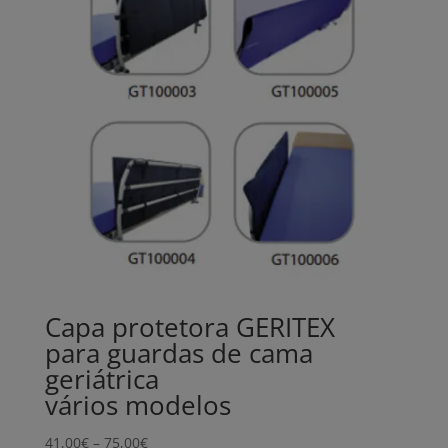
Capa protetora GERITEX
para guardas de cama
geriátrica
vários modelos
Price
41,00
€
–
75,00
€