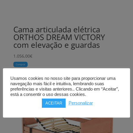
Cama articulada elétrica
ORTHOS DREAM VICTORY
com elevação e guardas
1.056,00
€
Comprar
Usamos cookies no nosso site para proporcionar uma
navegação mais fácil e intuitiva, lembrando suas
preferências e visitas anteriores.. Clicando em “Aceitar”,
está a consentir o uso dessas cookies.
Personalizar
ACEITAR