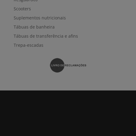
Scooters
Suplementos nutricionais
Tábuas de banheira
Tábuas de transferência e afins
Trepa-escadas