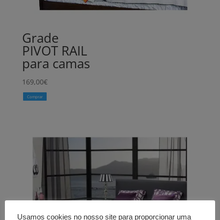
Grade
PIVOT RAIL
para camas
169,00
€
Comprar
Usamos cookies no nosso site para proporcionar uma