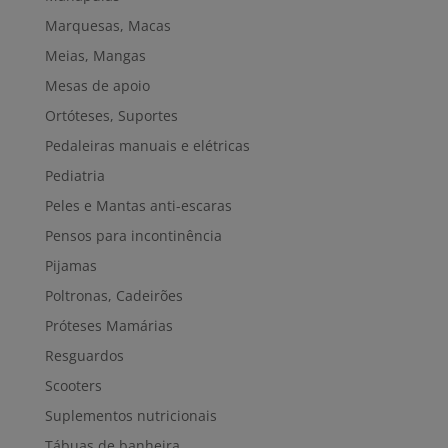
Marquesas, Macas
Meias, Mangas
Mesas de apoio
Ortóteses, Suportes
Pedaleiras manuais e elétricas
Pediatria
Peles e Mantas anti-escaras
Pensos para incontinência
Pijamas
Poltronas, Cadeirões
Próteses Mamárias
Resguardos
Scooters
Suplementos nutricionais
Tábuas de banheira