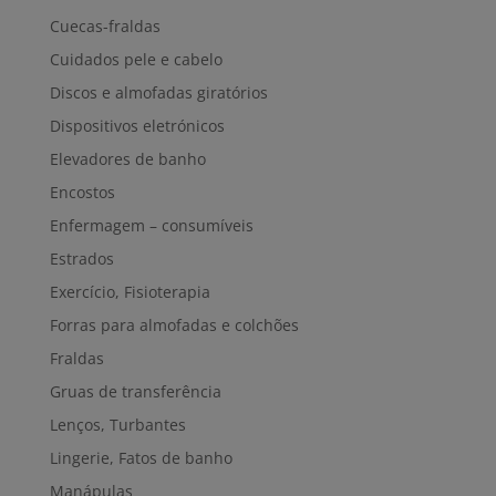
Cuecas-fraldas
Cuidados pele e cabelo
Discos e almofadas giratórios
Dispositivos eletrónicos
Elevadores de banho
Encostos
Enfermagem – consumíveis
Estrados
Exercício, Fisioterapia
Forras para almofadas e colchões
Fraldas
Gruas de transferência
Lenços, Turbantes
Lingerie, Fatos de banho
Manápulas