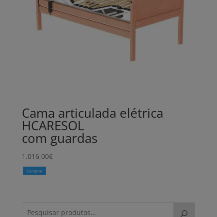
Cama articulada elétrica
HCARESOL
com guardas
1.016,00
€
Comprar