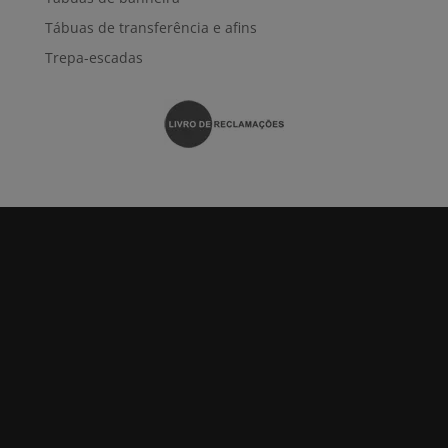
Tábuas de transferência e afins
Trepa-escadas