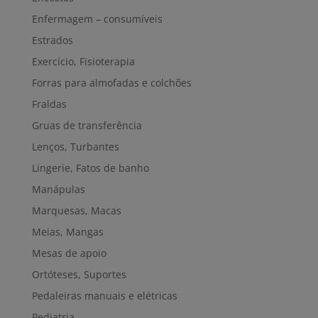
Enfermagem – consumíveis
Estrados
Exercício, Fisioterapia
Forras para almofadas e colchões
Fraldas
Gruas de transferência
Lenços, Turbantes
Lingerie, Fatos de banho
Manápulas
Marquesas, Macas
Meias, Mangas
Mesas de apoio
Ortóteses, Suportes
Pedaleiras manuais e elétricas
Pediatria