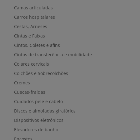
Camas articuladas
Carros hospitalares
Cestas, Arneses
Cintas e Faixas
Cintos, Coletes e afins
Cintos de transferência e mobilidade
Colares cervicais
Colchões e Sobrecolchões
Cremes
Cuecas-fraldas
Cuidados pele e cabelo
Discos e almofadas giratórios
Dispositivos eletrónicos
Elevadores de banho
Encostos