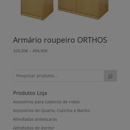
Armário roupeiro ORTHOS
Price
326,00
€
–
494,00
€
range:
326,00€
through
494,00€
Produtos Loja
Acessórios para cadeiras de rodas
Acessórios de Quarto, Cozinha e Banho
Almofadas antiescaras
Almofadas de dormir