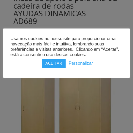
cadeira de rodas
AYUDAS DINAMICAS
AD689
245,00
€
Usamos cookies no nosso site para proporcionar uma
Comprar
navegação mais fácil e intuitiva, lembrando suas
preferências e visitas anteriores.. Clicando em “Aceitar”,
está a consentir o uso dessas cookies.
Personalizar
ACEITAR