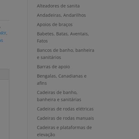
Alteadores de sanita
Andadeiras, Andarilhos
Apoios de braços
,
ORY
,
Babetes, Batas, Aventais,
as
Fatos
Bancos de banho, banheira
e sanitários
Barras de apoio
Bengalas, Canadianas e
afins
Cadeiras de banho,
banheira e sanitárias
Cadeiras de rodas elétricas
Cadeiras de rodas manuais
Cadeiras e plataformas de
elevação