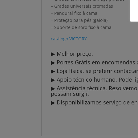
– Grades universais cromadas
– Pendural fixo à cama
– Proteção para pés (gaiola)
– Suporte de soro fixo à cama
catálogo VICTORY
▶ Melhor preço.
▶ Portes Grátis em encomendas a 
▶ Loja física, se preferir contact
▶ Apoio técnico humano. Pode li
▶ Assistência técnica. Resolvem
possam surgir.
▶ Disponibilizamos serviço de en