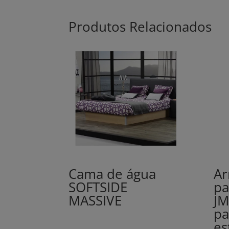
Produtos Relacionados
Cama de água
Ar
SOFTSIDE
pa
MASSIVE
JM
pa
es