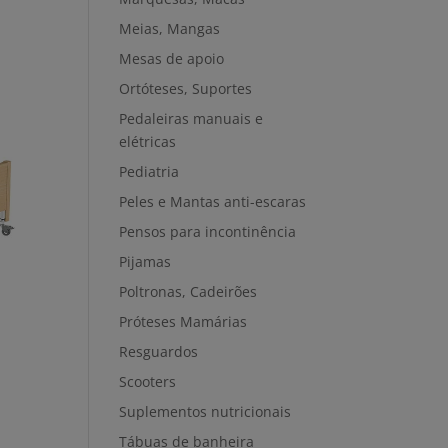
Meias, Mangas
Mesas de apoio
Ortóteses, Suportes
Pedaleiras manuais e
elétricas
Pediatria
Peles e Mantas anti-escaras
Pensos para incontinência
Pijamas
Poltronas, Cadeirões
Próteses Mamárias
a
Resguardos
Scooters
Suplementos nutricionais
Tábuas de banheira