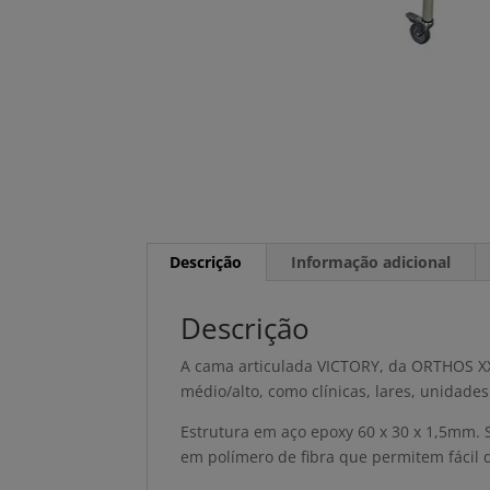
Descrição
Informação adicional
Descrição
A cama articulada VICTORY, da ORTHOS XXI
médio/alto, como clínicas, lares, unidade
Estrutura em aço epoxy 60 x 30 x 1,5mm. S
em polímero de fibra que permitem fácil d