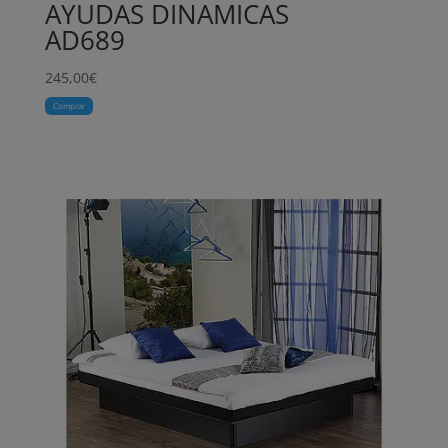
AYUDAS DINAMICAS
AD689
245,00
€
Comprar