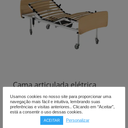
Cama articulada elétrica
HCARESOL
Usamos cookies no nosso site para proporcionar uma
com rodas
navegação mais fácil e intuitiva, lembrando suas
preferências e visitas anteriores.. Clicando em “Aceitar”,
596,00
€
está a consentir o uso dessas cookies.
Comprar
Personalizar
ACEITAR