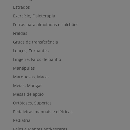
Estrados
Exercício, Fisioterapia
Forras para almofadas e colchões
Fraldas
Gruas de transferência
Lenços, Turbantes
Lingerie, Fatos de banho
Manápulas
Marquesas, Macas
Meias, Mangas
Mesas de apoio
Ortóteses, Suportes
Pedaleiras manuais e elétricas
Pediatria
Peles e Mantas anti-escaras