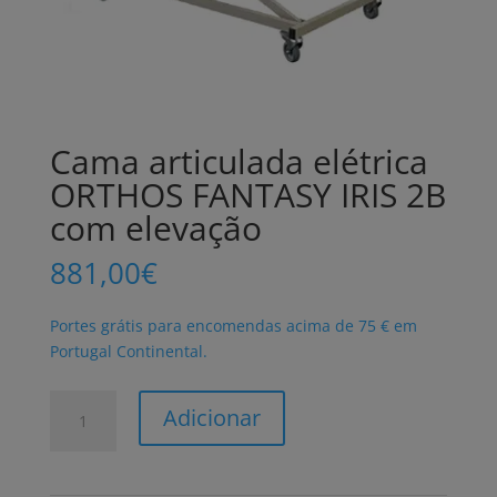
Cama articulada elétrica
ORTHOS FANTASY IRIS 2B
com elevação
881,00
€
Portes grátis para encomendas acima de 75 € em
Portugal Continental.
Quantidade
Adicionar
de
Cama
articulada