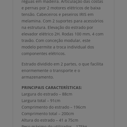
réguas em madeira. Articulação das costas
e pernas por 2 motores elétricos de baixa
tensão. Cabeceiros e peseiros IRIS em
melamina. Com 2 suportes para acessórios
na estrutura. Elevação do estrado por
elevador elétrico 2H. Rodas 100 mm, 4 com
travão. Com conceção modular, este
modelo permite a troca individual dos
componentes elétricos.
Estrado dividido em 2 partes, o que facilita
enormemente o transporte e o
armazenamento.
PRINCIPAIS CARACTERÍSTICAS:
Largura do estrado – 88cm
Largura total – 91cm
Comprimento do estrado – 196cm
Comprimento total – 200cm
Altura do estrado – 41 a 75cm
Peso máximo do utilizador – 175kg