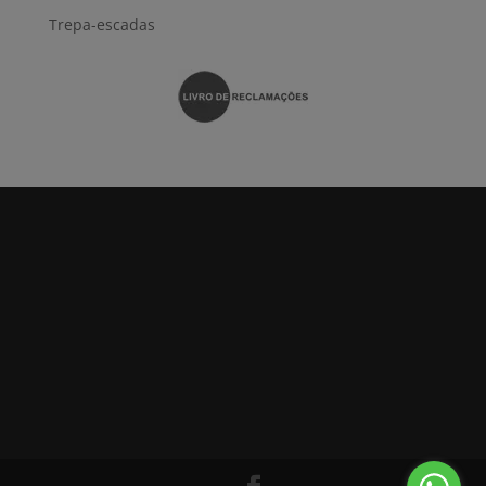
Trepa-escadas