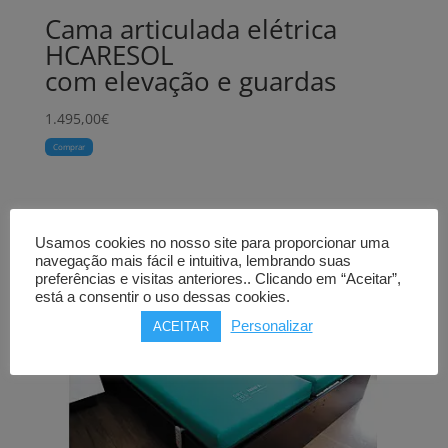
Cama articulada elétrica
HCARESOL
com elevação e guardas
1.495,00
€
Comprar
Usamos cookies no nosso site para proporcionar uma
navegação mais fácil e intuitiva, lembrando suas
preferências e visitas anteriores.. Clicando em “Aceitar”,
está a consentir o uso dessas cookies.
Personalizar
ACEITAR