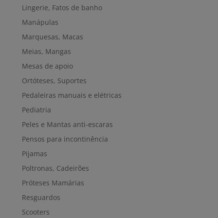
Lingerie, Fatos de banho
Manápulas
Marquesas, Macas
Meias, Mangas
Mesas de apoio
Ortóteses, Suportes
Pedaleiras manuais e elétricas
Pediatria
Peles e Mantas anti-escaras
Pensos para incontinência
Pijamas
Poltronas, Cadeirões
Próteses Mamárias
Resguardos
Scooters