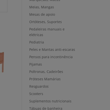
Meias, Mangas
Mesas de apoio
Ortóteses, Suportes
Pedaleiras manuais e
elétricas
Pediatria
Peles e Mantas anti-escaras
Pensos para incontinência
Pijamas
Poltronas, Cadeirões
Próteses Mamárias
Resguardos
Scooters
a
Suplementos nutricionais
Tábuas de banheira