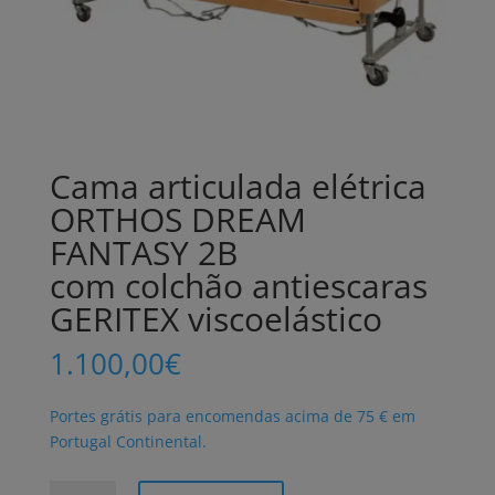
Cama articulada elétrica
ORTHOS DREAM
FANTASY 2B
com colchão antiescaras
GERITEX viscoelástico
1.100,00
€
Portes grátis para encomendas acima de 75 € em
Portugal Continental.
Quantidade