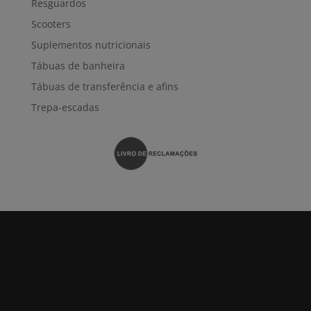
Resguardos
Scooters
Suplementos nutricionais
Tábuas de banheira
Tábuas de transferência e afins
Trepa-escadas