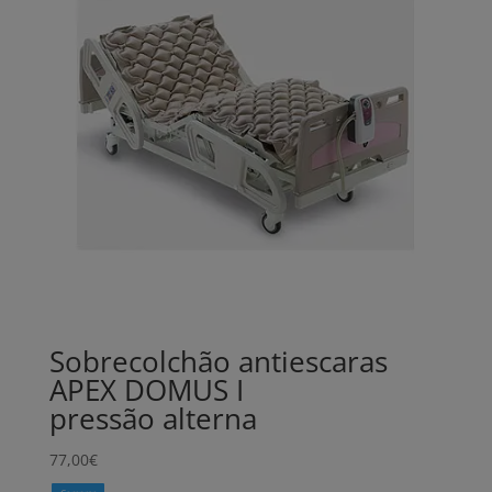
Sobrecolchão antiescaras
APEX DOMUS I
pressão alterna
77,00
€