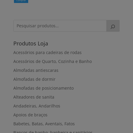
Comprar
Produtos Loja
Acessórios para cadeiras de rodas
Acessórios de Quarto, Cozinha e Banho
Almofadas antiescaras
Almofadas de dormir
Almofadas de posicionamento
Alteadores de sanita
Andadeiras, Andarilhos
Apoios de braços
Babetes, Batas, Aventais, Fatos
Bancos de banho, banheira e sanitários