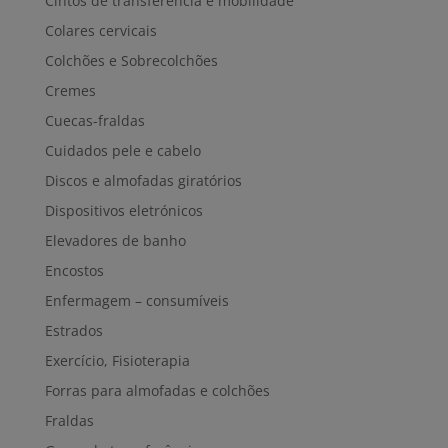
Cintos de transferência e mobilidade
Colares cervicais
Colchões e Sobrecolchões
Cremes
Cuecas-fraldas
Cuidados pele e cabelo
Discos e almofadas giratórios
Dispositivos eletrónicos
Elevadores de banho
Encostos
Enfermagem – consumíveis
Estrados
Exercício, Fisioterapia
Forras para almofadas e colchões
Fraldas