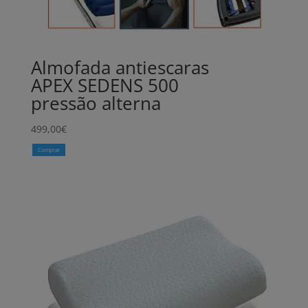
Almofada antiescaras
APEX SEDENS 500
pressão alterna
499,00
€
Comprar