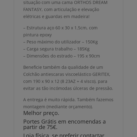
situação com uma cama ORTHOS DREAM
FANTASY, com articulação e elevação
elétricas e guardas em madeira!
– Estrutura aço 60 x 30 x 1,5cm, com
pintura epoxy
– Peso máximo do utilizador – 150Kg
– Carga segura trabalho – 185Kg
– Dimensões do estrado – 195 x 90cm
Beneficie também da qualidade de um
Colchão antiescaras viscoelástico GERITEX,
com 190 x 90 x 12 (8 23AZ + 4 visco), para
evitar as tão incómodas úlceras de pressão.
A entrega é muito rápida. Também fazemos
montagem (mediante orçamento).
Melhor preço.
Portes Grátis em encomendas a
partir de 75€.
Loja física, se preferir contactar