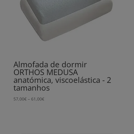
Almofada de dormir
ORTHOS MEDUSA
anatómica, viscoelástica - 2
tamanhos
Price
57,00
€
–
61,00
€
range:
57,00€
through
61,00€