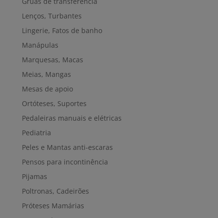
Gruas de transferência
Lenços, Turbantes
Lingerie, Fatos de banho
Manápulas
Marquesas, Macas
Meias, Mangas
Mesas de apoio
Ortóteses, Suportes
Pedaleiras manuais e elétricas
Pediatria
Peles e Mantas anti-escaras
Pensos para incontinência
Pijamas
Poltronas, Cadeirões
Próteses Mamárias