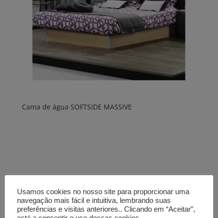
Cama de água SOFTSIDE MASSIVE
Usamos cookies no nosso site para proporcionar uma
navegação mais fácil e intuitiva, lembrando suas
preferências e visitas anteriores.. Clicando em “Aceitar”,