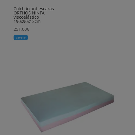
Colchão antiescaras
ORTHOS NINFA
viscoelástico
190x90x12cm
251,00
€
Comprar