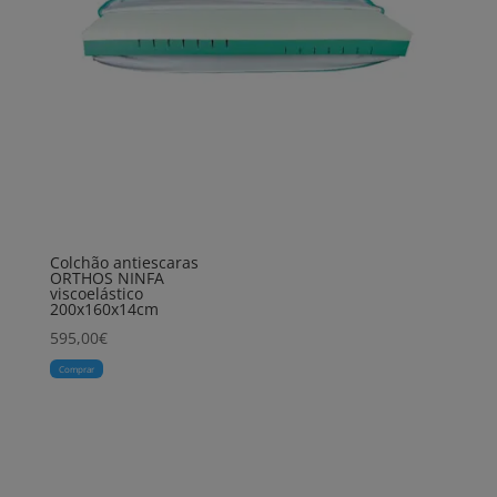
Colchão antiescaras
ORTHOS NINFA
viscoelástico
200x160x14cm
595,00
€
Comprar