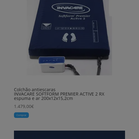
Colchão antiescaras
INVACARE SOFTFORM PREMIER ACTIVE 2 RX
espuma e ar 200x12x15,2cm
1.479,00
€
Comprar