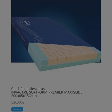
Colchão antiescaras
INVACARE SOFTFORM PREMIER MAXIGLIDE
200x85x15,2cm
526,00
€
Comprar