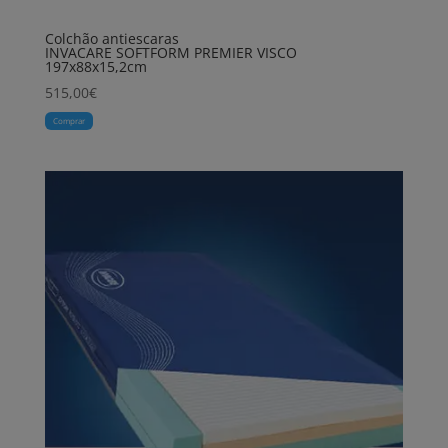
Colchão antiescaras
INVACARE SOFTFORM PREMIER VISCO
197x88x15,2cm
515,00
€
Comprar