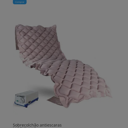
Comprar
Sobrecolchão antiescaras