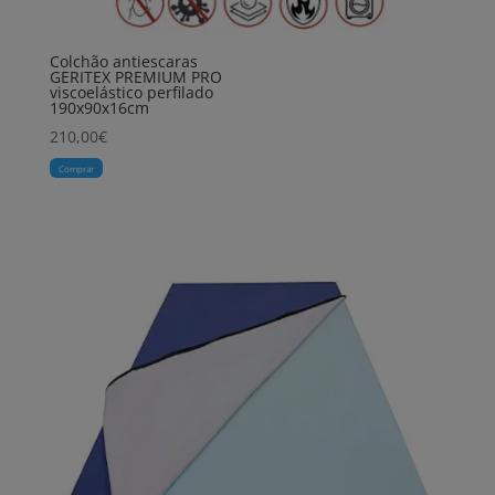
Colchão antiescaras
GERITEX PREMIUM PRO
viscoelástico perfilado
190x90x16cm
210,00
€
Comprar