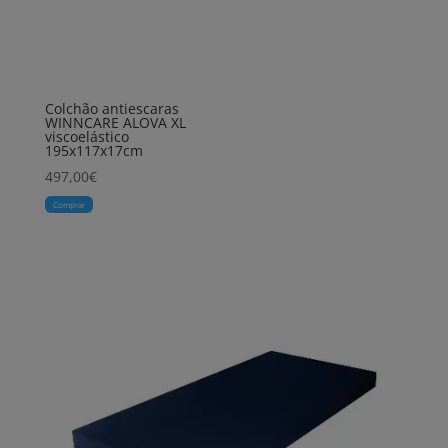
Colchão antiescaras
WINNCARE ALOVA XL
viscoelástico
195x117x17cm
497,00
€
Comprar