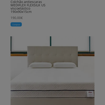
Colchão antiescaras
MEDIFLEX FLEXSILK US
viscoelástico
190x90x15cm
190,00
€
Comprar