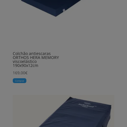
Colchão antiescaras
ORTHOS HERA MEMORY
viscoelástico
190x90x12cm
169,00
€
Comprar