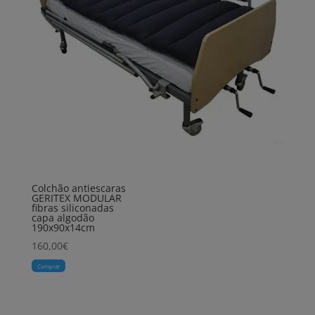
Colchão antiescaras
GERITEX MODULAR
fibras siliconadas
capa algodão
190x90x14cm
160,00
€
Comprar