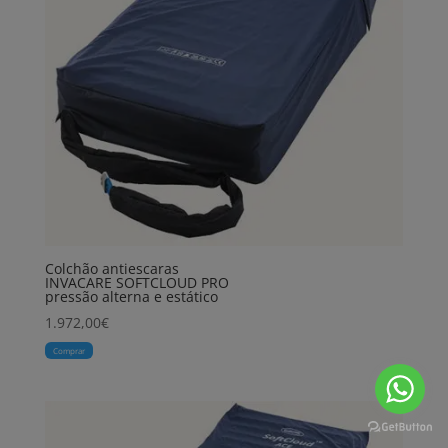
Colchão antiescaras
INVACARE SOFTCLOUD PRO
pressão alterna e estático
1.972,00
€
Comprar