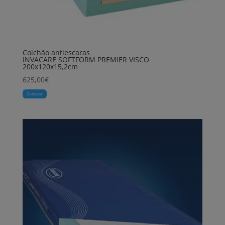
Colchão antiescaras
INVACARE SOFTFORM PREMIER VISCO
200x120x15,2cm
625,00
€
Comprar