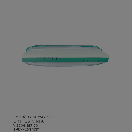
Colchão antiescaras
ORTHOS NINFA
viscoelástico
190x90x14cm