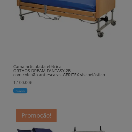
Cama articulada elétrica
ORTHOS DREAM FANTASY 2B
com colchão antiescaras GERITEX viscoelástico
1.100,00
€
Comprar
Promoção!