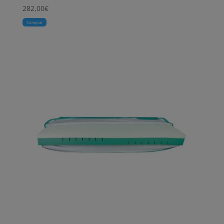
282,00
€
Comprar