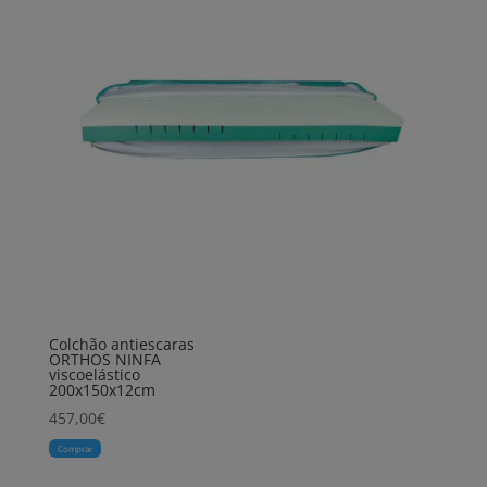
Colchão antiescaras
ORTHOS NINFA
viscoelástico
200x150x12cm
457,00
€
Comprar