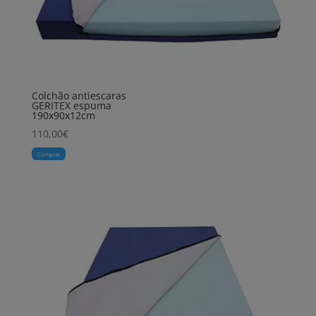
Colchão antiescaras
GERITEX espuma
190x90x12cm
110,00
€
Comprar