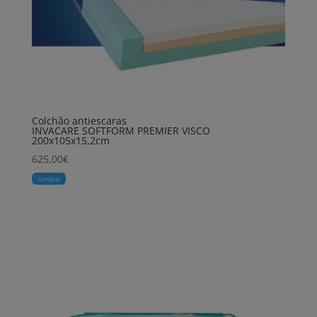
Colchão antiescaras
INVACARE SOFTFORM PREMIER VISCO
200x105x15,2cm
625,00
€
Comprar