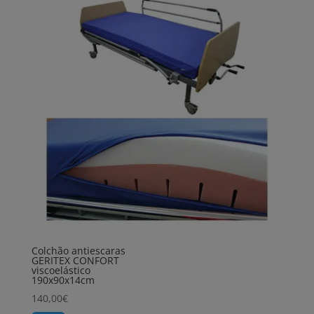
Colchão antiescaras
GERITEX CONFORT
viscoelástico
190x90x14cm
140,00
€