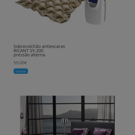
Sobrecolchão antiescaras
RICANT SY-200
pressão alterna
59,00
€
Comprar