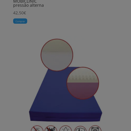
MOBICLINIC
pressão alterna
42,50
€
Comprar