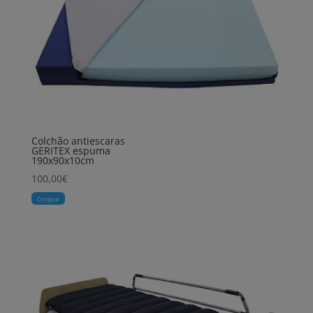
Colchão antiescaras
GERITEX espuma
190x90x10cm
100,00
€
Comprar