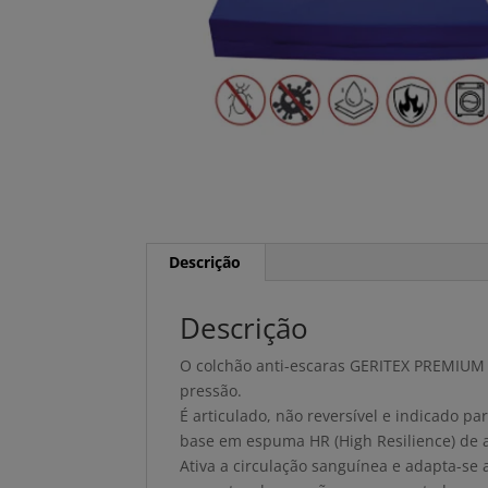
Descrição
Descrição
O colchão anti-escaras GERITEX PREMIUM 
pressão.
É articulado, não reversível e indicado pa
base em espuma HR (High Resilience) de al
Ativa a circulação sanguínea e adapta-se