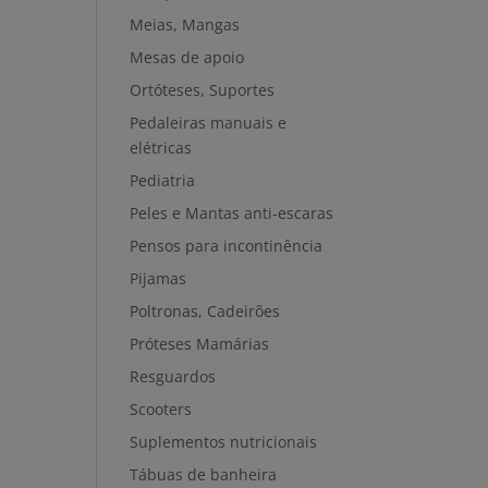
Meias, Mangas
Mesas de apoio
Ortóteses, Suportes
Pedaleiras manuais e
elétricas
Pediatria
Peles e Mantas anti-escaras
Pensos para incontinência
Pijamas
Poltronas, Cadeirões
Próteses Mamárias
Resguardos
Scooters
Suplementos nutricionais
Tábuas de banheira