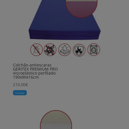
Colchão antiescaras
GERITEX PREMIUM PRO
viscoelástico perfilado
190x90x16cm
210,00
€
Comprar