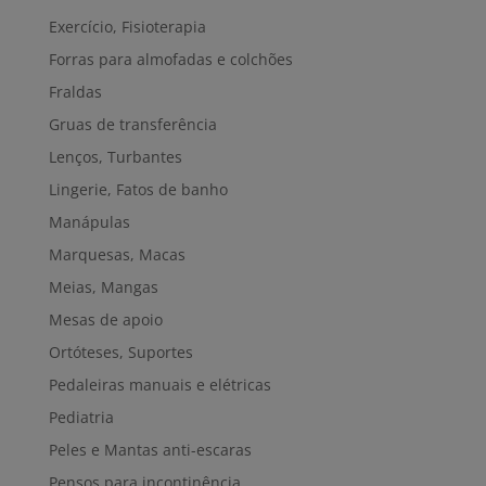
Exercício, Fisioterapia
Forras para almofadas e colchões
Fraldas
Gruas de transferência
Lenços, Turbantes
Lingerie, Fatos de banho
Manápulas
Marquesas, Macas
Meias, Mangas
Mesas de apoio
Ortóteses, Suportes
Pedaleiras manuais e elétricas
Pediatria
Peles e Mantas anti-escaras
Pensos para incontinência