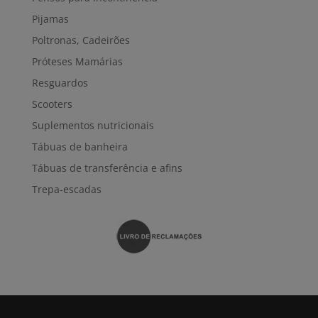
Pijamas
Poltronas, Cadeirões
Próteses Mamárias
Resguardos
Scooters
Suplementos nutricionais
Tábuas de banheira
Tábuas de transferência e afins
Trepa-escadas