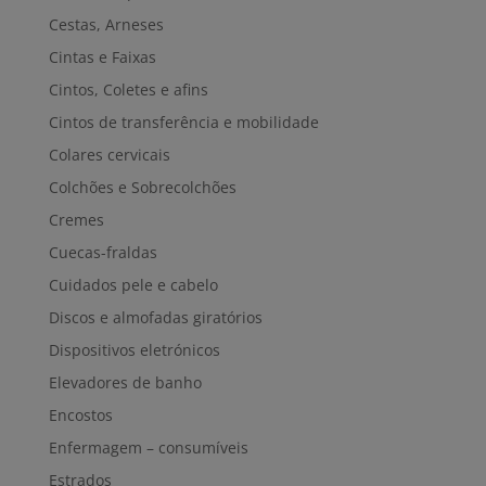
Cestas, Arneses
Cintas e Faixas
Cintos, Coletes e afins
Cintos de transferência e mobilidade
Colares cervicais
Colchões e Sobrecolchões
Cremes
Cuecas-fraldas
Cuidados pele e cabelo
Discos e almofadas giratórios
Dispositivos eletrónicos
Elevadores de banho
Encostos
Enfermagem – consumíveis
Estrados