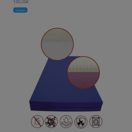
190,00
€
Comprar