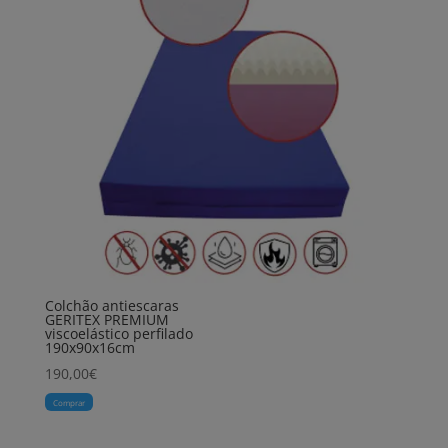
Colchão antiescaras
GERITEX PREMIUM
viscoelástico perfilado
190x90x16cm
190,00
€
Comprar