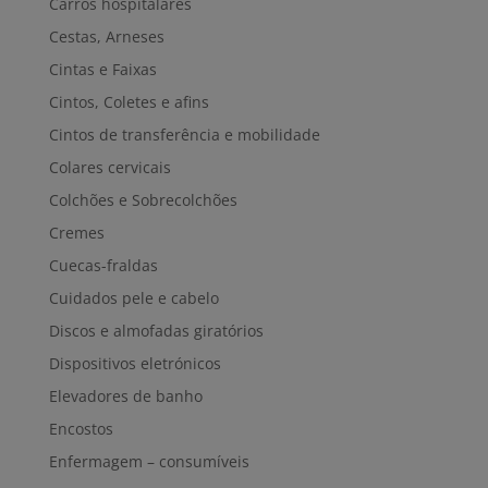
Carros hospitalares
Cestas, Arneses
Cintas e Faixas
Cintos, Coletes e afins
Cintos de transferência e mobilidade
Colares cervicais
Colchões e Sobrecolchões
Cremes
Cuecas-fraldas
Cuidados pele e cabelo
Discos e almofadas giratórios
Dispositivos eletrónicos
Elevadores de banho
Encostos
Enfermagem – consumíveis