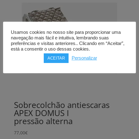
Usamos cookies no nosso site para proporcionar uma
navegação mais fácil e intuitiva, lembrando suas
preferências e visitas anteriores.. Clicando em “Aceitar”,
está a consentir o uso dessas cookies.
Personalizar
ACEITAR
Sobrecolchão antiescaras
APEX DOMUS I
pressão alterna
77,00
€