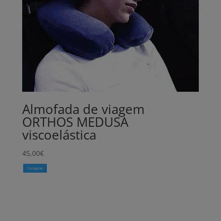
Almofada de viagem
ORTHOS MEDUSA
viscoelástica
45,00
€
Comprar