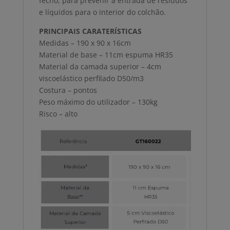
fecho, para prevenir a entrada de resíduos
e líquidos para o interior do colchão.
PRINCIPAIS CARATERÍSTICAS
Medidas – 190 x 90 x 16cm
Material de base – 11cm espuma HR35
Material da camada superior – 4cm
viscoelástico perfilado D50/m3
Costura – pontos
Peso máximo do utilizador – 130kg
Risco – alto