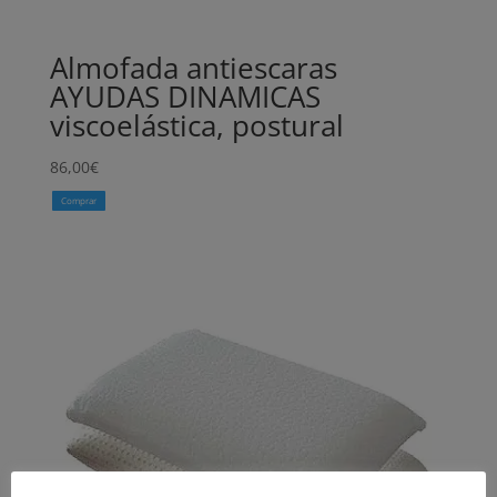
Almofada antiescaras
AYUDAS DINAMICAS
viscoelástica, postural
86,00
€
Comprar