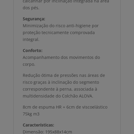
calcanhar por inclinação integrada na área
dos pés.
Segurança:
Minimização do risco anti-higiene por
proteção tecnicamente comprovada
integral.
Conforto:
Acompanhamento dos movimentos do
corpo.
Redução ótima de pressões nas áreas de
risco graças à inclinação do segmento
correspondente à perna, associada à
multidensidade do Colchão ALOVA.
8cm de espuma HR + 6cm de viscoelástico
75kg m3
Características:
Dimensão: 195x88x14cm