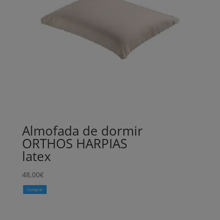
Almofada de dormir
ORTHOS HARPIAS
latex
48,00
€
Comprar