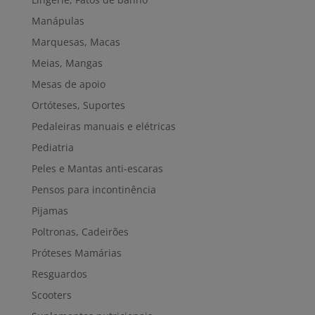
Manápulas
Marquesas, Macas
Meias, Mangas
Mesas de apoio
Ortóteses, Suportes
Pedaleiras manuais e elétricas
Pediatria
Peles e Mantas anti-escaras
Pensos para incontinência
Pijamas
Poltronas, Cadeirões
Próteses Mamárias
Resguardos
Scooters