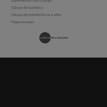
Suplementos nutricionais
Tábuas de banheira
Tábuas de transferência e afins
Trepa-escadas