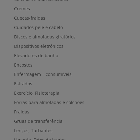
Cremes
Cuecas-fraldas
Cuidados pele e cabelo
Discos e almofadas giratórios
Dispositivos eletrónicos
Elevadores de banho
Encostos
Enfermagem – consumíveis
Estrados
Exercício, Fisioterapia
Forras para almofadas e colchões
Fraldas
Gruas de transferência
Lenços, Turbantes
Lingerie, Fatos de banho