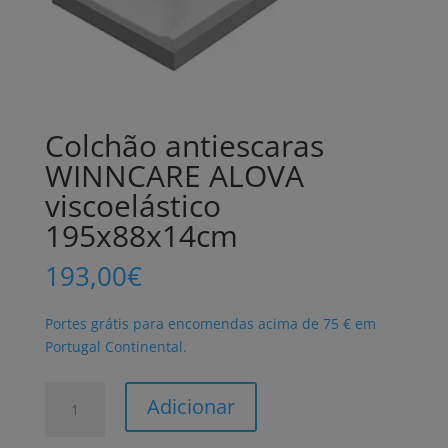
Colchão antiescaras
WINNCARE ALOVA
viscoelástico
195x88x14cm
193,00
€
Portes grátis para encomendas acima de 75 € em
Portugal Continental.
Quantidade
Adicionar
de
Colchão