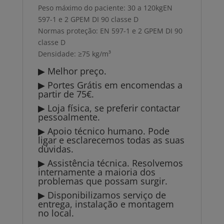
Peso máximo do paciente: 30 a 120kgEN
597-1 e 2 GPEM DI 90 classe D
Normas proteção: EN 597-1 e 2 GPEM DI 90
classe D
Densidade: ≥75 kg/m³
▶ Melhor preço.
▶ Portes Grátis em encomendas a
partir de 75€.
▶ Loja física, se preferir contactar
pessoalmente.
▶ Apoio técnico humano. Pode
ligar e esclarecemos todas as suas
dúvidas.
▶ Assistência técnica. Resolvemos
internamente a maioria dos
problemas que possam surgir.
▶ Disponibilizamos serviço de
entrega, instalação e montagem
no local.