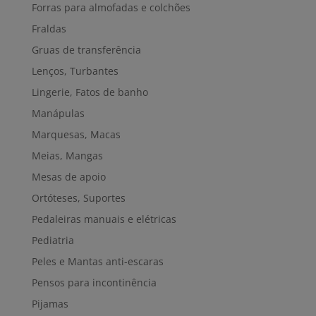
Forras para almofadas e colchões
Fraldas
Gruas de transferência
Lenços, Turbantes
Lingerie, Fatos de banho
Manápulas
Marquesas, Macas
Meias, Mangas
Mesas de apoio
Ortóteses, Suportes
Pedaleiras manuais e elétricas
Pediatria
Peles e Mantas anti-escaras
Pensos para incontinência
Pijamas