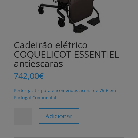
Cadeirão elétrico
COQUELICOT ESSENTIEL
antiescaras
742,00
€
Portes grátis para encomendas acima de 75 € em
Portugal Continental.
Quantidade
Adicionar
de
Cadeirão
elétrico