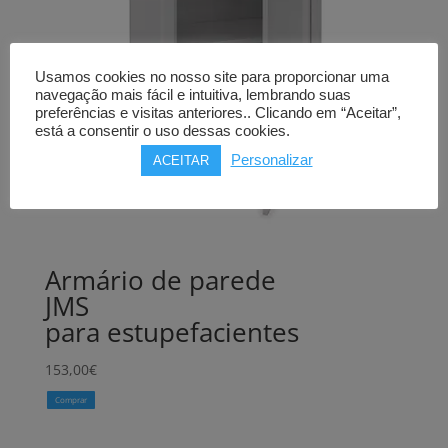
Usamos cookies no nosso site para proporcionar uma
navegação mais fácil e intuitiva, lembrando suas
preferências e visitas anteriores.. Clicando em “Aceitar”,
está a consentir o uso dessas cookies.
Personalizar
ACEITAR
Armário de parede
JMS
para estupefacientes
153,00
€
Comprar