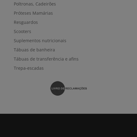
Poltronas, Cadeirões
Próteses Mamárias
Resguardos
Scooters
Suplementos nutricionais
Tábuas de banheira
Tábuas de transferência e afins
Trepa-escadas