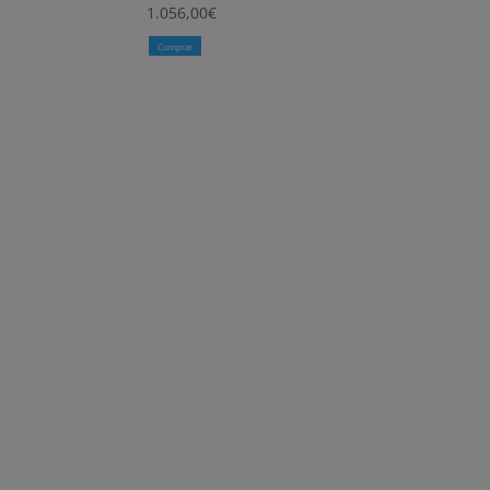
1.056,00
€
Comprar