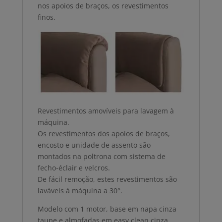
nos apoios de braços, os revestimentos
finos.
Revestimentos amovíveis para lavagem à
máquina.
Os revestimentos dos apoios de braços,
encosto e unidade de assento são
montados na poltrona com sistema de
fecho-éclair e velcros.
De fácil remoção, estes revestimentos são
laváveis à máquina a 30°.
Modelo com 1 motor, base em napa cinza
taupe e almofadas em easy clean cinza