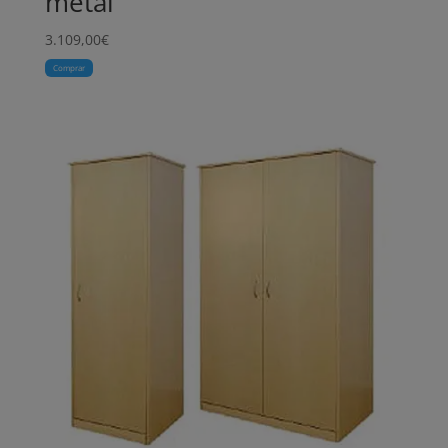
metal
3.109,00
€
Comprar