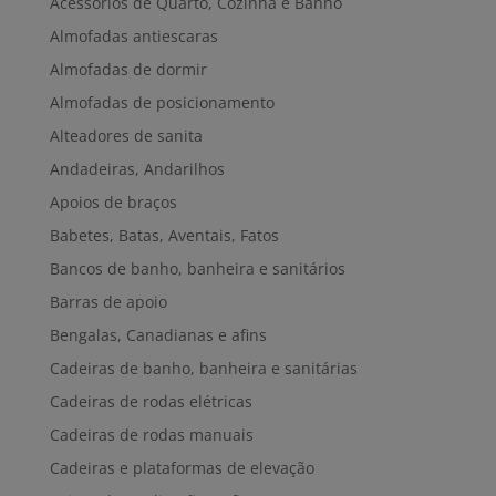
Acessórios de Quarto, Cozinha e Banho
Almofadas antiescaras
Almofadas de dormir
Almofadas de posicionamento
Alteadores de sanita
Andadeiras, Andarilhos
Apoios de braços
Babetes, Batas, Aventais, Fatos
Bancos de banho, banheira e sanitários
Barras de apoio
Bengalas, Canadianas e afins
Cadeiras de banho, banheira e sanitárias
Cadeiras de rodas elétricas
Cadeiras de rodas manuais
Cadeiras e plataformas de elevação