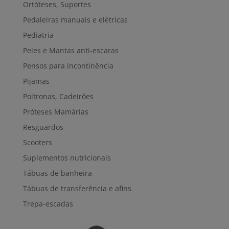
Ortóteses, Suportes
Pedaleiras manuais e elétricas
Pediatria
Peles e Mantas anti-escaras
Pensos para incontinência
Pijamas
Poltronas, Cadeirões
Próteses Mamárias
Resguardos
Scooters
Suplementos nutricionais
Tábuas de banheira
Tábuas de transferência e afins
Trepa-escadas